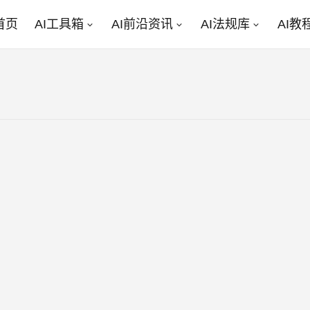
首页
AI工具箱
AI前沿资讯
AI法规库
AI教