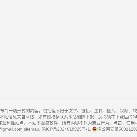
布的一切形式的内容，包括但不限于文字、链接、工具、图片、视频、软
本站信息来自网络，如有侵权请联系本站删除下架，您必须在下载后的2
非盈利性站点，本站不贩卖软件，所有内容不作为商业行为，点击、使用
@gmail.com
sitemap
.
渝ICP备2024018925号-1
.
渝公网安备50011202