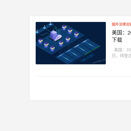
国外法律法
美国：2
下载
美国：202
日，拜登总统