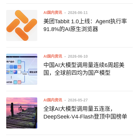
AI国内资讯
2026-06-11
美团Tabbit 1.0上线：Agent执行率
91.8%的AI原生浏览器
AI国内资讯
2026-06-10
中国AI大模型调用量连续6周超美
国，全球前四均为国产模型
AI国内资讯
2026-05-27
全球AI大模型调用量五连涨，
DeepSeek-V4-Flash登顶中国榜单