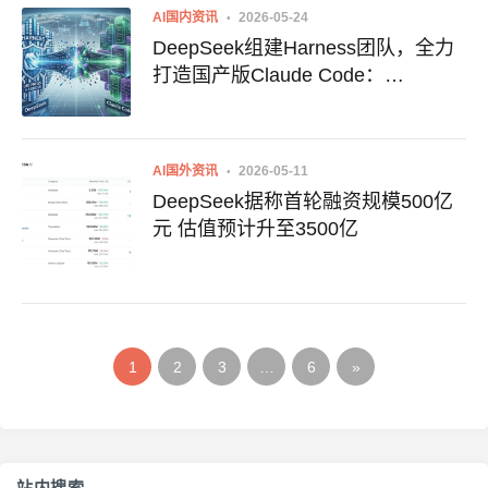
AI国内资讯
2026-05-24
DeepSeek组建Harness团队，全力
打造国产版Claude Code：
DeepSeek Code Harness曝光
AI国外资讯
2026-05-11
DeepSeek据称首轮融资规模500亿
元 估值预计升至3500亿
1
2
3
…
6
»
站内搜索