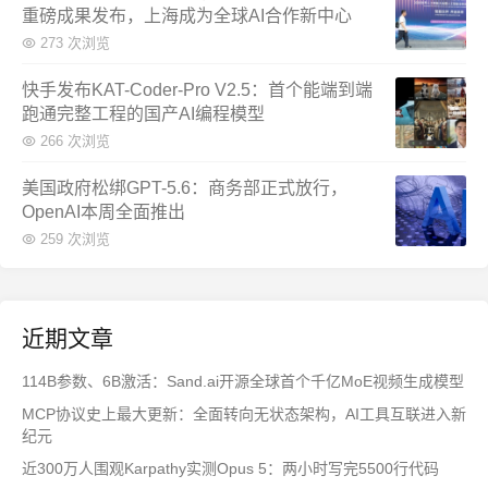
重磅成果发布，上海成为全球AI合作新中心
273 次浏览
快手发布KAT-Coder-Pro V2.5：首个能端到端
跑通完整工程的国产AI编程模型
266 次浏览
美国政府松绑GPT-5.6：商务部正式放行，
OpenAI本周全面推出
259 次浏览
近期文章
114B参数、6B激活：Sand.ai开源全球首个千亿MoE视频生成模型
MCP协议史上最大更新：全面转向无状态架构，AI工具互联进入新
纪元
近300万人围观Karpathy实测Opus 5：两小时写完5500行代码