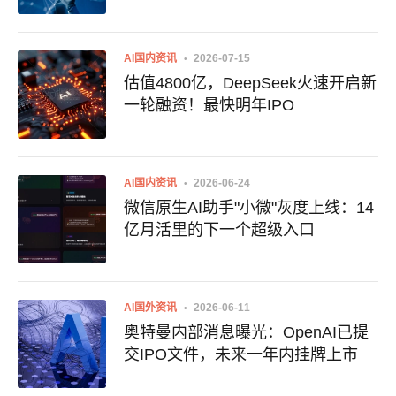
AGI的主线
AI国内资讯
2026-07-15
估值4800亿，DeepSeek火速开启新
一轮融资！最快明年IPO
AI国内资讯
2026-06-24
微信原生AI助手"小微"灰度上线：14
亿月活里的下一个超级入口
AI国外资讯
2026-06-11
奥特曼内部消息曝光：OpenAI已提
交IPO文件，未来一年内挂牌上市