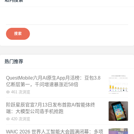
搜
索：
热门推荐
QuestMobile六月AI原生App月活榜：豆包3.8
亿断层第一，千问增速暴涨近58倍
461 次浏览
阶跃星辰官宣7月13日发布首款AI智能体终
端：大模型公司造手机抢跑
420 次浏览
WAIC 2026 世界人工智能大会圆满闭幕：多项