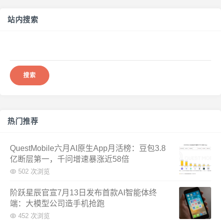
站内搜索
搜
索：
热门推荐
QuestMobile六月AI原生App月活榜：豆包3.8
亿断层第一，千问增速暴涨近58倍
502 次浏览
阶跃星辰官宣7月13日发布首款AI智能体终
端：大模型公司造手机抢跑
452 次浏览