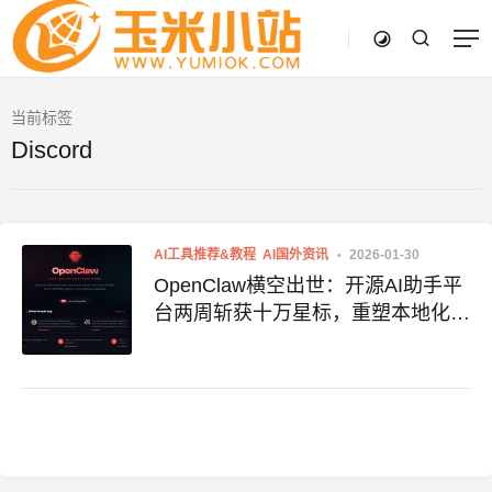
当前标签
Discord
AI工具推荐&教程
AI国外资讯
2026-01-30
OpenClaw横空出世：开源AI助手平
台两周斩获十万星标，重塑本地化智
能服务格局