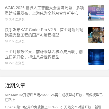
WAIC 2026 世界人工智能大会圆满闭幕：多项
重磅成果发布，上海成为全球AI合作新中心
304 次浏览
快手发布KAT-Coder-Pro V2.5：首个能端到端
跑通完整工程的国产AI编程模型
289 次浏览
三个月融数亿元，前蔚来华为核心成员联手创
立日冕开物，押注具身世界模型
273 次浏览
近期文章
MiniMax H3开源后首场AMA：2K再生成模型将开放，图像模型已
在路上
OpenAI给10亿用户免费换上GPT-5.6：无限文本对话开放，新增