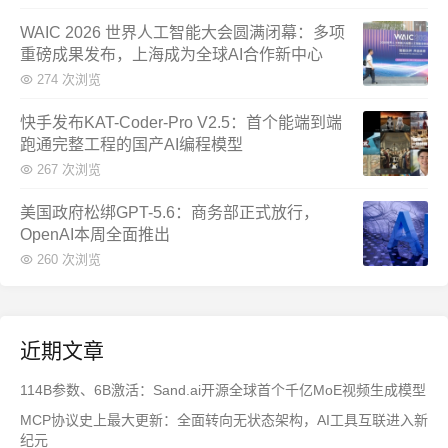
WAIC 2026 世界人工智能大会圆满闭幕：多项
重磅成果发布，上海成为全球AI合作新中心
274 次浏览
快手发布KAT-Coder-Pro V2.5：首个能端到端
跑通完整工程的国产AI编程模型
267 次浏览
美国政府松绑GPT-5.6：商务部正式放行，
OpenAI本周全面推出
260 次浏览
近期文章
114B参数、6B激活：Sand.ai开源全球首个千亿MoE视频生成模型
MCP协议史上最大更新：全面转向无状态架构，AI工具互联进入新
纪元