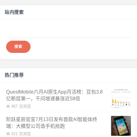
站内搜索
搜
索：
热门推荐
QuestMobile六月AI原生App月活榜：豆包3.8
亿断层第一，千问增速暴涨近58倍
467 次浏览
阶跃星辰官宣7月13日发布首款AI智能体终
端：大模型公司造手机抢跑
421 次浏览