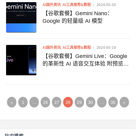
AI国外资讯
AI工具推荐&教程
2024-05-20
【谷歌套餐】Gemini Nano：
Google 的轻量级 AI 模型
AI国外资讯
AI工具推荐&教程
2024-05-19
【谷歌套餐】Gemini Live：Google
的革新性 AI 语音交互体验 附预览地
址
«
1
…
26
27
28
29
30
…
36
»
站内搜索