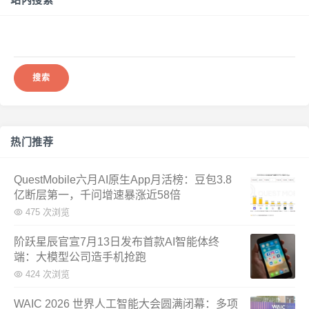
搜
索：
热门推荐
QuestMobile六月AI原生App月活榜：豆包3.8
亿断层第一，千问增速暴涨近58倍
475 次浏览
阶跃星辰官宣7月13日发布首款AI智能体终
端：大模型公司造手机抢跑
424 次浏览
WAIC 2026 世界人工智能大会圆满闭幕：多项