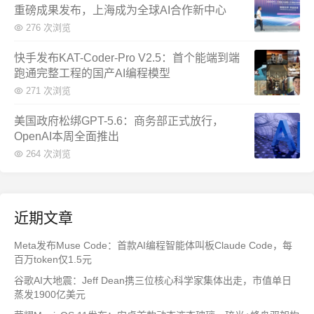
重磅成果发布，上海成为全球AI合作新中心
276 次浏览
快手发布KAT-Coder-Pro V2.5：首个能端到端
跑通完整工程的国产AI编程模型
271 次浏览
美国政府松绑GPT-5.6：商务部正式放行，
OpenAI本周全面推出
264 次浏览
近期文章
Meta发布Muse Code：首款AI编程智能体叫板Claude Code，每
百万token仅1.5元
谷歌AI大地震：Jeff Dean携三位核心科学家集体出走，市值单日
蒸发1900亿美元