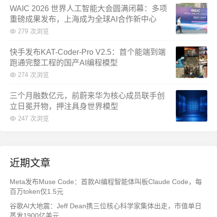
WAIC 2026 世界人工智能大会圆满闭幕：多项
重磅成果发布，上海成为全球AI合作新中心
279 次浏览
快手发布KAT-Coder-Pro V2.5：首个能端到端
跑通完整工程的国产AI编程模型
274 次浏览
三个月融数亿元，前蔚来华为核心成员联手创
立日冕开物，押注具身世界模型
247 次浏览
近期文章
Meta发布Muse Code：首款AI编程智能体叫板Claude Code，每
百万token仅1.5元
谷歌AI大地震：Jeff Dean携三位核心科学家集体出走，市值单日
蒸发1900亿美元