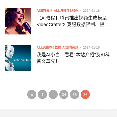
好用的国产AI大模型
AI国内资讯
AI工具推荐&教程
2024-01-19
【AI教程】腾讯推出视频生成模型
VideoCrafter2 克服数据限制、提高
视频质量、AI视频、AI换脸
AI工具推荐&教程
AI国内资讯
2024-01-16
我是AI小白，看看“本站介绍”及AI科
普文章先！
«
1
…
34
35
36