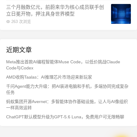
三个月融数亿元，前蔚来华为核心成员联手创
立日冕开物，押注具身世界模型
263 次浏览
近期文章
Meta推出首款AI编程智能体Muse Code，以低价挑战Claude
Code与Codex
AMD收购Taalas：AI推理芯片市场迎来新玩家
千问Agent能力大升级：把AI装进电脑和手机，多端协同完成复杂
任务
蚂蚁集团开源Avernet：多智能体协作基础设施，让人与AI像组织
一样高效运转
ChatGPT默认模型升级为GPT-5.6 Luna，免费用户可无限畅聊