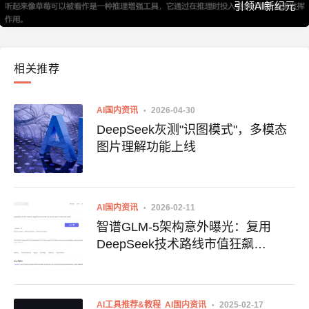
引领AI新纪元
相关推荐
AI国内资讯
2026-04-30
DeepSeek灰测"识图模式"，多模态
图片理解功能上线
AI国内资讯
2026-02-11
智谱GLM-5架构意外曝光：复用
DeepSeek技术路线市值狂飙
200%，国产AI迎"春节档"激战
AI工具推荐&教程
AI国内资讯
2025-02-17