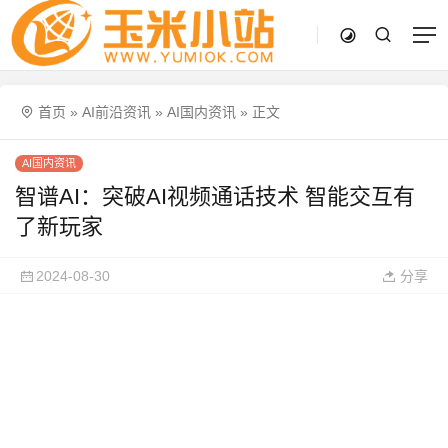
首页
»
AI前沿资讯
»
AI国内资讯
»
正文
AI国内资讯
智谱AI：突破AI视频通话技术 智能交互有
了新玩家
2024-08-30
分享