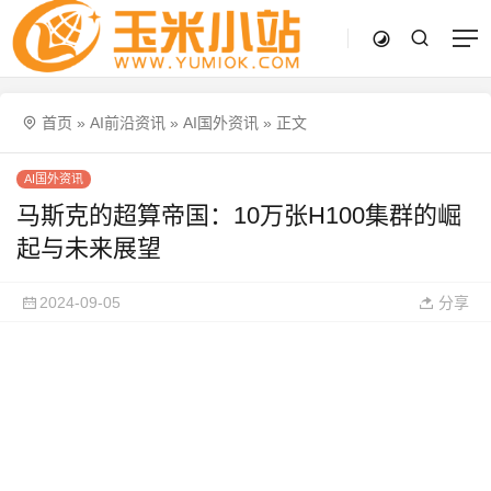
首页
»
AI前沿资讯
»
AI国外资讯
»
正文
AI国外资讯
马斯克的超算帝国：10万张H100集群的崛
起与未来展望
2024-09-05
分享