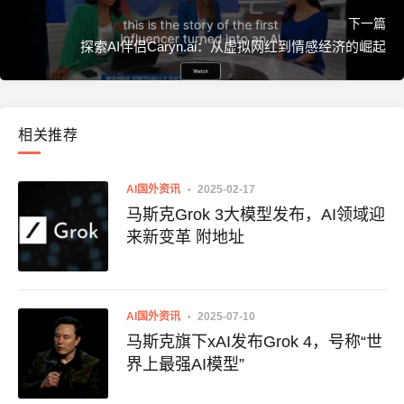
下一篇
探索AI伴侣Caryn.ai：从虚拟网红到情感经济的崛起
相关推荐
AI国外资讯
2025-02-17
马斯克Grok 3大模型发布，AI领域迎
来新变革 附地址
AI国外资讯
2025-07-10
马斯克旗下xAI发布Grok 4，号称“世
界上最强AI模型”