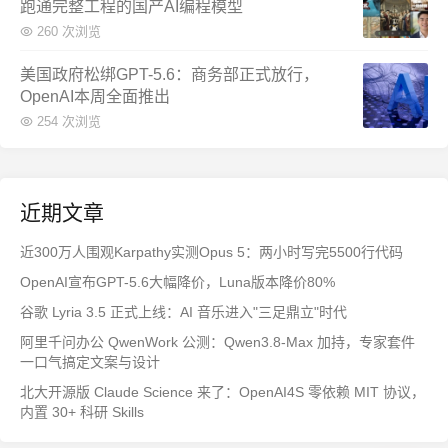
跑通完整工程的国产AI编程模型
260 次浏览
美国政府松绑GPT-5.6：商务部正式放行，
OpenAI本周全面推出
254 次浏览
近期文章
近300万人围观Karpathy实测Opus 5：两小时写完5500行代码
OpenAI宣布GPT-5.6大幅降价，Luna版本降价80%
谷歌 Lyria 3.5 正式上线：AI 音乐进入"三足鼎立"时代
阿里千问办公 QwenWork 公测：Qwen3.8-Max 加持，专家套件
一口气搞定文案与设计
北大开源版 Claude Science 来了：OpenAI4S 零依赖 MIT 协议，
内置 30+ 科研 Skills