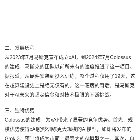
二、发展历程
从2023年7月马斯克宣布成立xAI，到2024年7月Colossus
的建成，马斯克的团队以前所未有的速度推进了这一项目。
据报道，从硬件安装到投入训练，整个过程仅用了19天，这
在超算建设史上是绝无仅有的。这一速度的背后，是马斯克
对于AI未来的坚定信念和对技术极限的不断挑战。
三、独特优势
Colossus的建成，为xAI带来了显著的竞争优势。首先，规
模优势使得xAI能够训练更大规模的AI模型，如即将发布的
Grok-3，预计将成为市面上最强大的AI模型之一。其次，自