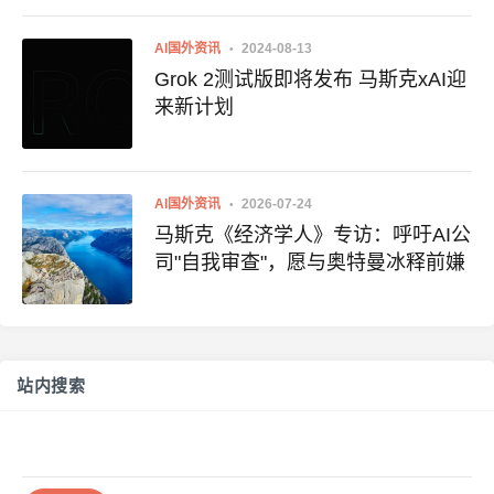
AI国外资讯
2024-08-13
Grok 2测试版即将发布 马斯克xAI迎
来新计划
AI国外资讯
2026-07-24
马斯克《经济学人》专访：呼吁AI公
司"自我审查"，愿与奥特曼冰释前嫌
站内搜索
搜
索：