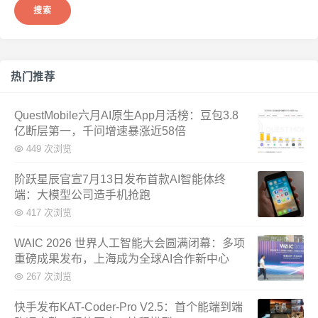
热门推荐
QuestMobile六月AI原生App月活榜：豆包3.8
亿断层第一，千问增速暴涨近58倍
449 次浏览
阶跃星辰官宣7月13日发布首款AI智能体终
端：大模型公司造手机抢跑
417 次浏览
WAIC 2026 世界人工智能大会圆满闭幕：多项
重磅成果发布，上海成为全球AI合作新中心
267 次浏览
快手发布KAT-Coder-Pro V2.5：首个能端到端