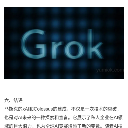
六、结语
马斯克的xAI和Colossus的建成，不仅是一次技术的突破，
也是对AI未来的一种探索和宣言。它展示了私人企业在AI领
域的巨大潜力，也为全球AI竞赛增添了新的变数。随着AI技