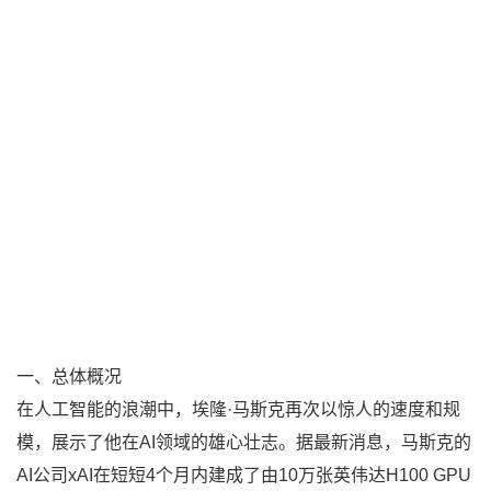
一、总体概况
在人工智能的浪潮中，埃隆·马斯克再次以惊人的速度和规
模，展示了他在AI领域的雄心壮志。据最新消息，马斯克的
AI公司xAI在短短4个月内建成了由10万张英伟达H100 GPU