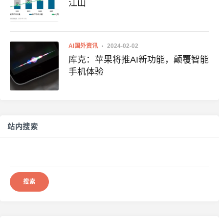
江山
AI国外资讯
2024-02-02
库克：苹果将推AI新功能，颠覆智能
手机体验
站内搜索
搜
索：