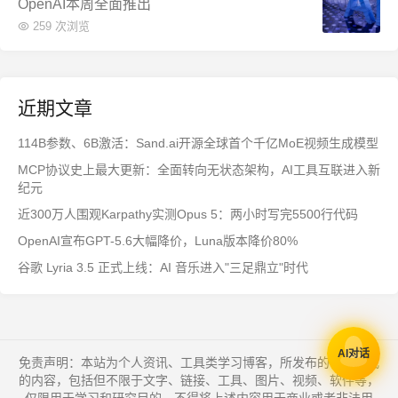
OpenAI本周全面推出
259 次浏览
近期文章
114B参数、6B激活：Sand.ai开源全球首个千亿MoE视频生成模型
MCP协议史上最大更新：全面转向无状态架构，AI工具互联进入新
纪元
近300万人围观Karpathy实测Opus 5：两小时写完5500行代码
OpenAI宣布GPT-5.6大幅降价，Luna版本降价80%
谷歌 Lyria 3.5 正式上线：AI 音乐进入"三足鼎立"时代
AI对话
免责声明：本站为个人资讯、工具类学习博客，所发布的一切形式
的内容，包括但不限于文字、链接、工具、图片、视频、软件等，
仅限用于学习和研究目的，不得将上述内容用于商业或者非法用