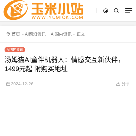
首页
»
AI前沿资讯
»
AI国内资讯
»
正文
AI国内资讯
汤姆猫AI童伴机器人：情感交互新伙伴，
1499元起 附购买地址
2024-12-26
分享