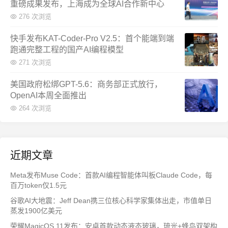
重磅成果发布，上海成为全球AI合作新中心
276 次浏览
快手发布KAT-Coder-Pro V2.5：首个能端到端
跑通完整工程的国产AI编程模型
271 次浏览
美国政府松绑GPT-5.6：商务部正式放行，
OpenAI本周全面推出
264 次浏览
近期文章
Meta发布Muse Code：首款AI编程智能体叫板Claude Code，每
百万token仅1.5元
谷歌AI大地震：Jeff Dean携三位核心科学家集体出走，市值单日
蒸发1900亿美元
荣耀MagicOS 11发布：安卓首款动态液态玻璃，琉光+蜂鸟双架构