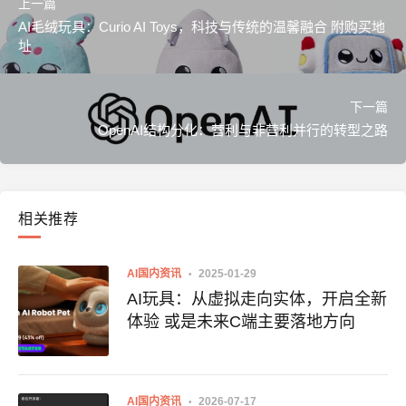
上一篇
AI毛绒玩具：Curio AI Toys，科技与传统的温馨融合 附购买地
址
下一篇
OpenAI结构分化：营利与非营利并行的转型之路
相关推荐
AI国内资讯
2025-01-29
AI玩具：从虚拟走向实体，开启全新
体验 或是未来C端主要落地方向
AI国内资讯
2026-07-17