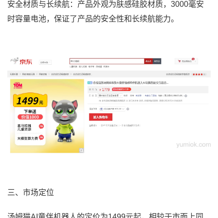
安全材质与长续航：产品外观为肤感硅胶材质，3000毫安
时容量电池，保证了产品的安全性和长续航能力。
三、市场定位
汤姆猫AI童伴机器人的定价为1499元起，相较于市面上同