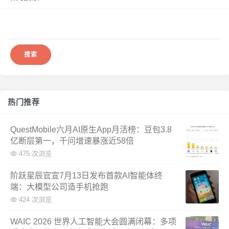
搜
索：
热门推荐
QuestMobile六月AI原生App月活榜：豆包3.8
亿断层第一，千问增速暴涨近58倍
475 次浏览
阶跃星辰官宣7月13日发布首款AI智能体终
端：大模型公司造手机抢跑
424 次浏览
WAIC 2026 世界人工智能大会圆满闭幕：多项