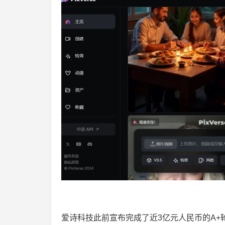
爱诗科技此前宣布完成了近3亿元人民币的A