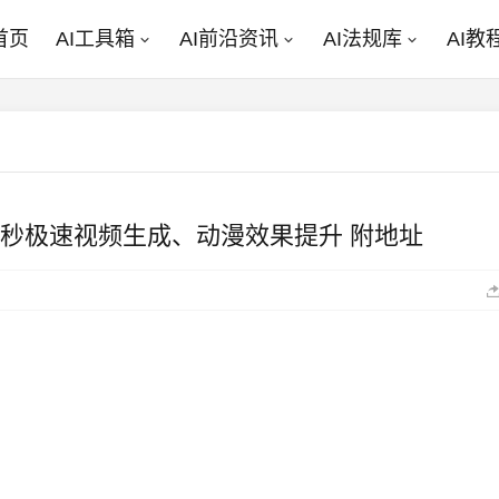
首页
AI工具箱
AI前沿资讯
AI法规库
AI教
上线：5秒极速视频生成、动漫效果提升 附地址