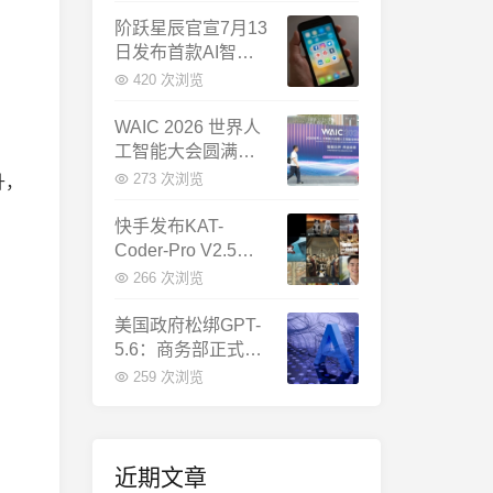
千问增速暴涨近58
倍
阶跃星辰官宣7月13
日发布首款AI智能
体终端：大模型公
420 次浏览
司造手机抢跑
WAIC 2026 世界人
工智能大会圆满闭
幕：多项重磅成果
273 次浏览
升，
发布，上海成为全
球AI合作新中心
快手发布KAT-
Coder-Pro V2.5：
首个能端到端跑通
266 次浏览
完整工程的国产AI
编程模型
美国政府松绑GPT-
5.6：商务部正式放
行，OpenAI本周全
259 次浏览
面推出
近期文章