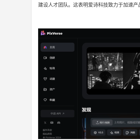
建设人才团队。这表明爱诗科技致力于加速产