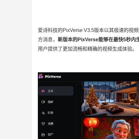
爱诗科技的PixVerse V3.5版本以其极
方消息，
新版本的PixVerse能够在最快5秒
用户提供了更加流畅和精确的视频生成体验。