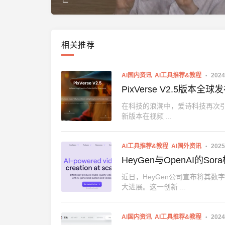
相关推荐
AI国内资讯
AI工具推荐&教程
2024
PixVerse V2.5版
在科技的浪潮中，爱诗科技再次引领
新版本在视频 ...
AI工具推荐&教程
AI国外资讯
2025
HeyGen与OpenAI的
近日，HeyGen公司宣布将其数
大进展。这一创新 ...
AI国内资讯
AI工具推荐&教程
2024