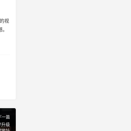
速的视
感。
下一篇
穿升级
附地址