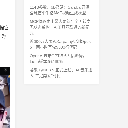
114B参数、6B激活：Sand.ai开源
全球首个千亿MoE视频生成模型
MCP协议史上最大更新：全面转向
无状态架构，AI工具互联进入新纪
。据官
元
，为
近300万人围观Karpathy实测Opus
5：两小时写完5500行代码
OpenAI宣布GPT-5.6大幅降价，
Luna版本降价80%
谷歌 Lyria 3.5 正式上线：AI 音乐进
入"三足鼎立"时代