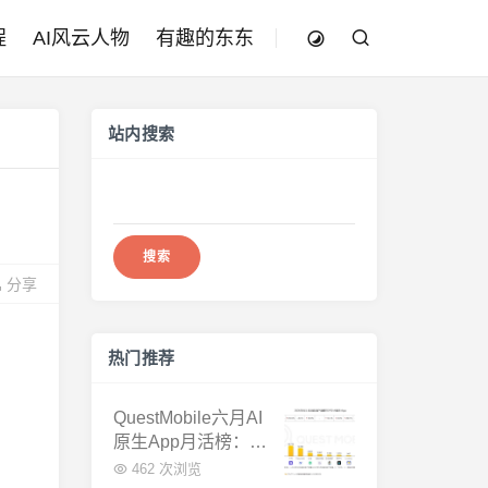
程
AI风云人物
有趣的东东
站内搜索
搜
索：
分享
热门推荐
QuestMobile六月AI
原生App月活榜：豆
包3.8亿断层第一，
462 次浏览