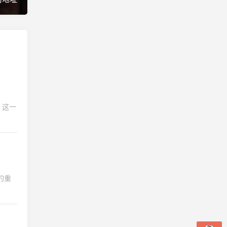
。这一
的重