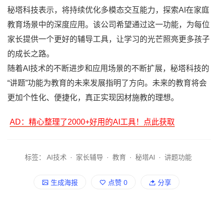
秘塔科技表示，将持续优化多模态交互能力，探索AI在家庭
教育场景中的深度应用。该公司希望通过这一功能，为每位
家长提供一个更好的辅导工具，让学习的光芒照亮更多孩子
的成长之路。
随着AI技术的不断进步和应用场景的不断扩展，秘塔科技的
“讲题”功能为教育的未来发展指明了方向。未来的教育将会
更加个性化、便捷化，真正实现因材施教的理想。
AD：精心整理了2000+好用的AI工具！点此获取
标签：
AI技术
·
家长辅导
·
教育
·
秘塔AI
·
讲题功能
生成海报
点赞
0
分享