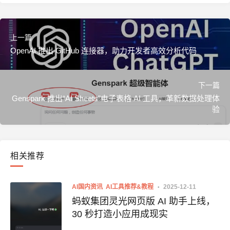
上一篇
OpenAI 推出 GitHub 连接器，助力开发者高效分析代码
下一篇
Genspark 推出“AI Sheets”电子表格 AI 工具，革新数据处理体
验
相关推荐
AI国内资讯
AI工具推荐&教程
2025-12-11
蚂蚁集团灵光网页版 AI 助手上线，
30 秒打造小应用成现实