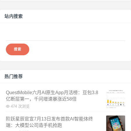
站内搜索
搜
索：
热门推荐
QuestMobile六月AI原生App月活榜：豆包3.8
亿断层第一，千问增速暴涨近58倍
474 次浏览
阶跃星辰官宣7月13日发布首款AI智能体终
端：大模型公司造手机抢跑