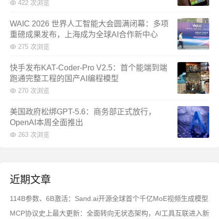
422 次浏览
WAIC 2026 世界人工智能大会圆满闭幕：多项
重磅成果发布，上海成为全球AI合作新中心
275 次浏览
快手发布KAT-Coder-Pro V2.5：首个能端到端
跑通完整工程的国产AI编程模型
270 次浏览
美国政府松绑GPT-5.6：商务部正式放行，
OpenAI本周全面推出
263 次浏览
近期文章
114B参数、6B激活：Sand.ai开源全球首个千亿MoE视频生成模型
MCP协议史上最大更新：全面转向无状态架构，AI工具互联进入新