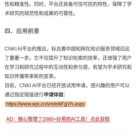
性和精准性。同时，平台还具备可信可控的特性，保障了学
术研究的规范性和成果的可靠性。
四、应用前景
CNKI AI平台的推出，标志着中国知网在知识服务领域迈出
了重要一步。它不仅提升了知识检索的效率，还增强了用户
在学习和研究过程中的互动性和参与感，有望为学术研究和
知识传播带来新的变革。
目前，CNKI AI平台已经开放试用申请，感兴趣的用户可以
通过指定链接进行
申请体验
：
https://www.wjx.cn/vm/eikFgVh.aspx
AD：精心整理了2000+好用的AI工具！点此获取