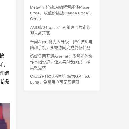
Meta推出首款AI编程智能体Muse
Code，以低价挑战Claude Code与
Codex
AMD收购Taalas：AI推理芯片市场
迎来新玩家
千问Agent能力大升级：把AI装进电
脑和手机，多端协同完成复杂任务
”按
蚂蚁集团开源Avernet：多智能体协
作基础设施，让人与AI像组织一样
入门
高效运转
件结
ChatGPT默认模型升级为GPT-5.6
者提
Luna，免费用户可无限畅聊