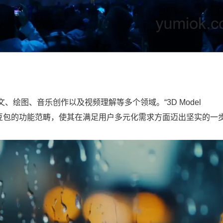
绘图、音乐创作以及视频理解等多个领域。“3D Model
和拓展豆包的功能范畴，使其在满足用户多元化需求方面迈出坚实的一