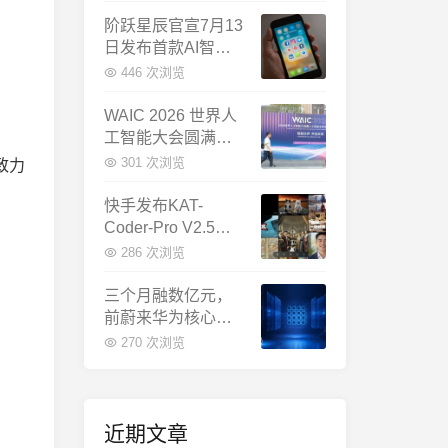
千问增速暴涨近58
倍
阶跃星辰官宣7月13
日发布首款AI智能
体终端：大模型公
446 次浏览
司造手机抢跑
WAIC 2026 世界人
工智能大会圆满闭
幕：多项重磅成果
301 次浏览
致力
发布，上海成为全
球AI合作新中心
快手发布KAT-
Coder-Pro V2.5：
首个能端到端跑通
286 次浏览
完整工程的国产AI
编程模型
三个月融数亿元，
前蔚来华为核心成
员联手创立日冕开
270 次浏览
物，押注具身世界
模型
近期文章