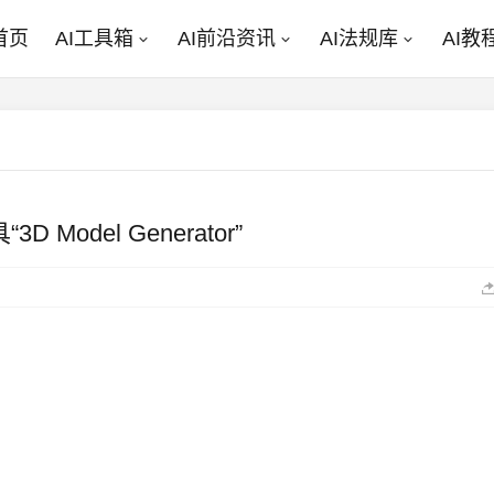
首页
AI工具箱
AI前沿资讯
AI法规库
AI教
odel Generator”