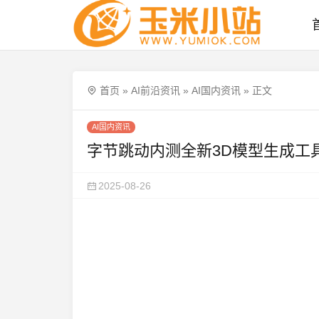
首页
»
AI前沿资讯
»
AI国内资讯
»
正文
AI国内资讯
字节跳动内测全新3D模型生成工具“3D M
2025-08-26