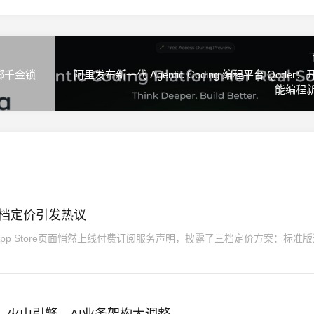
掷千金锁
阿里发布新一代 Agentic Coding 编程平台 Qoder
能编程
三档定价引发热议
App Store页面悄然上线付费订阅服务声明，披露了三档定价方案：标准