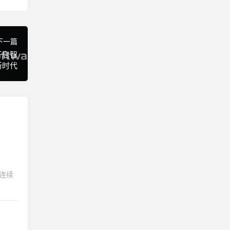
下一篇
：开启智
新时代
版连续