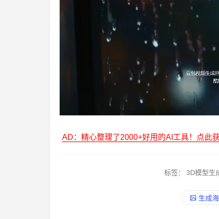
AD：精心整理了2000+好用的AI工具！点此
标签：
3D模型生
生成海