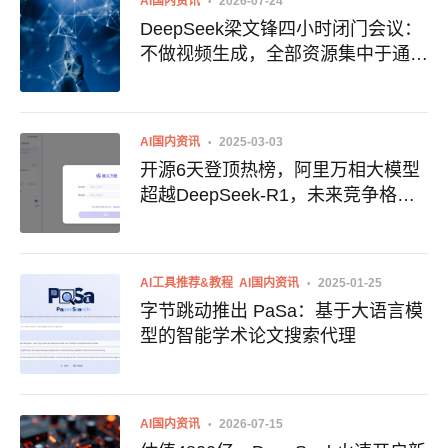
AI国内资讯
2026-07-24
DeepSeek梁文锋四小时闭门会议：
不做视频生成，全部资源集中于通往
AGI的主线
AI国内资讯
2025-03-03
开源6天登顶热榜，阿里万相大模型
超越DeepSeek-R1，未来竞争格局
引关注
AI工具推荐&教程
AI国内资讯
2025-01-25
字节跳动推出 PaSa：基于大语言模
型的智能学术论文搜索代理
AI国内资讯
2026-07-15