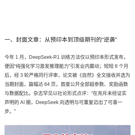
一、封面文章：从预印本到顶级期刊的“逆袭”
今年 1 月，DeepSeek-R1 训练方法仅以预印本形式发布，
便因“纯强化学习激发推理能力”引发业内震动；短短 8 个月
后，经 3 轮严格同行评审，论文被《自然》全文接收并选为
当期封面，篇幅达 64 页，首度公开全部超参数、奖励函数
与数据配比。杂志罕见以社论形式点评：“在充斥未经证实
声明的 AI 圈，DeepSeek 向透明与可重复迈出了可喜一
步。”