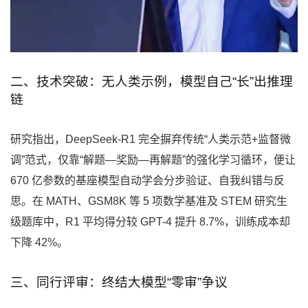
二、技术突破：无人类示例，模型自己“长”出推理
链
研究指出，DeepSeek-R1 完全摒弃传统“人类示范+监督微
调”范式，仅靠“解题—奖励—再解题”的强化学习循环，便让
670 亿参数的基座模型自动学会分步验证、自我纠错与反
思。在 MATH、GSM8K 等 5 项数学基准及 STEM 研究生
级题库中，R1 平均得分较 GPT-4 提升 8.7%，训练成本却
下降 42%。
三、同行评审：终结大模型“零审”争议