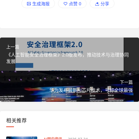
生成海报
点赞
0
分享
上一篇
《人工智能安全治理框架》2.0版发布，推动技术与治理协同
发展
下一篇
华为发布最新AI芯片技术，号称全球最强
相关推荐