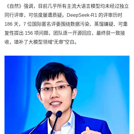
《自然》强调，目前几乎所有主流大语言模型均未经过独立
同行评审，可信度屡遭质疑。DeepSeek-R1 的评审历时
186 天，7 位国际匿名评委围绕数据污染、蒸馏嫌疑、可重
复性提出 156 项问题，团队逐一开源回应，最终获一致接
收，填补了大模型领域“无审”空白。