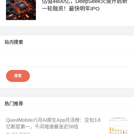
估值4800亿，DeepSeek火速开启新
一轮融资！最快明年IPO
站内搜索
搜
索：
热门推荐
QuestMobile六月AI原生App月活榜：豆包3.8
亿断层第一，千问增速暴涨近58倍