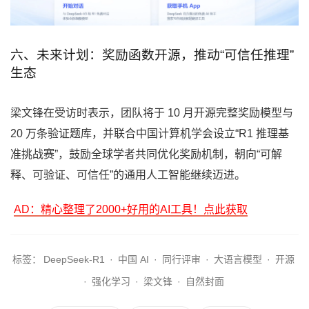
六、未来计划：奖励函数开源，推动“可信任推理”
生态
梁文锋在受访时表示，团队将于 10 月开源完整奖励模型与
20 万条验证题库，并联合中国计算机学会设立“R1 推理基
准挑战赛”，鼓励全球学者共同优化奖励机制，朝向“可解
释、可验证、可信任”的通用人工智能继续迈进。
AD：精心整理了2000+好用的AI工具！点此获取
标签：
DeepSeek-R1
·
中国 AI
·
同行评审
·
大语言模型
·
开源
·
强化学习
·
梁文锋
·
自然封面