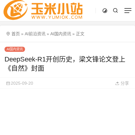
首页
»
AI前沿资讯
»
AI国内资讯
»
正文
AI国内资讯
DeepSeek-R1开创历史，梁文锋论文登上
《自然》封面
2025-09-20
分享