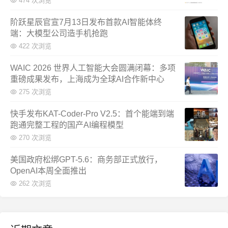
474 次浏览
阶跃星辰官宣7月13日发布首款AI智能体终
端：大模型公司造手机抢跑
422 次浏览
WAIC 2026 世界人工智能大会圆满闭幕：多项
重磅成果发布，上海成为全球AI合作新中心
275 次浏览
快手发布KAT-Coder-Pro V2.5：首个能端到端
跑通完整工程的国产AI编程模型
270 次浏览
美国政府松绑GPT-5.6：商务部正式放行，
OpenAI本周全面推出
262 次浏览