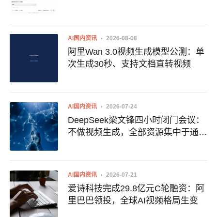
AI国内资讯
2026-08-08
阿里Wan 3.0视频生成模型公测：单
次生成30秒、支持文档直转视频
AI国内资讯
2026-07-24
DeepSeek梁文锋四小时闭门会议：
不做视频生成，全部资源集中于通往
AGI的主线
AI国内资讯
2026-07-21
爱诗科技完成29.8亿元C轮融资：阿
里巴巴领投，全球AI视频格局生变