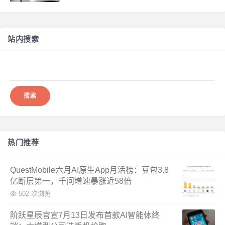
站内搜索
搜
索：
热门推荐
QuestMobile六月AI原生App月活榜：豆包3.8
亿断层第一，千问增速暴涨近58倍
502 次浏览
阶跃星辰官宣7月13日发布首款AI智能体终