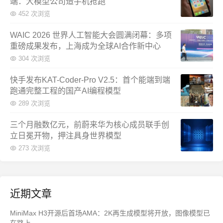
端：大模型公司造手机抢跑
452 次浏览
WAIC 2026 世界人工智能大会圆满闭幕：多项
重磅成果发布，上海成为全球AI合作新中心
304 次浏览
快手发布KAT-Coder-Pro V2.5：首个能端到端
跑通完整工程的国产AI编程模型
289 次浏览
三个月融数亿元，前蔚来华为核心成员联手创
立日冕开物，押注具身世界模型
273 次浏览
近期文章
MiniMax H3开源后首场AMA：2K再生成模型将开放，图像模型已