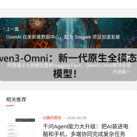
上一篇
OpenAI 在美新建数据中心，助力 Stargate 项目加速发展
下一篇
阿里通义七款模型霸榜Hugging Face，Qwen3-Omni登顶全球
开源第一
相关推荐
AI国内资讯
2026-08-08
千问Agent能力大升级：把AI装进电
脑和手机，多端协同完成复杂任务