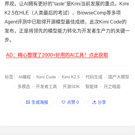
界观，让AI拥有更好的"taste"是Kimi当前发展的重点。Kimi
K2.5在HLE（人类最后的考试）、BrowseComp等多项
Agent评测中已取得开源模型最佳成绩，此次Kimi Code的
发布，正是将领先的模型能力转化为开发者生产力的关键一
步。
AD：精心整理了2000+好用的AI工具！点此获取
标签：
AI编程
·
Kimi Code
·
Kimi K2.5
·
代码生成
·
国产大模型
·
多模态
·
开发者工具
·
开源SDK
·
智能体
·
月之暗面
生成海报
点赞
0
分享