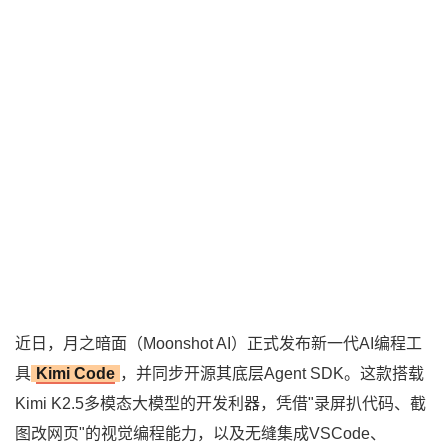
近日，月之暗面（Moonshot AI）正式发布新一代AI编程工
具
Kimi Code
，并同步开源其底层Agent SDK。这款搭载
Kimi K2.5多模态大模型的开发利器，凭借"录屏扒代码、截
图改网页"的视觉编程能力，以及无缝集成VSCode、