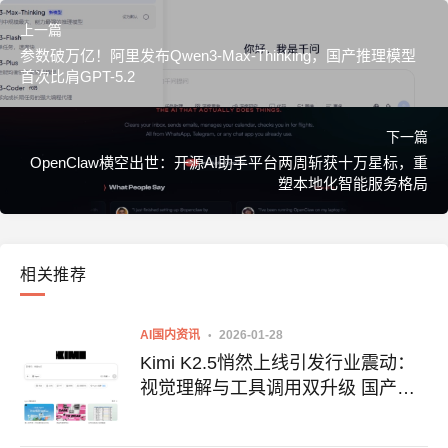
上一篇
参数破万亿！阿里发布Qwen3-Max-Thinking，国产推理模型
首次比肩GPT-5.2
下一篇
OpenClaw横空出世：开源AI助手平台两周斩获十万星标，重
塑本地化智能服务格局
相关推荐
AI国内资讯
2026-01-28
Kimi K2.5悄然上线引发行业震动：
视觉理解与工具调用双升级 国产大
模型向"代理式智能"迈进