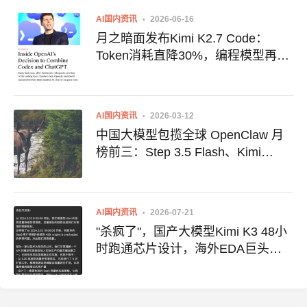
AI国内资讯
2026-06-16
月之暗面发布Kimi K2.7 Code：
Token消耗直降30%，编程模型再进
化
AI国内资讯
2026-03-12
中国大模型包揽全球 OpenClaw 月
榜前三：Step 3.5 Flash、Kimi
K2.5、MiniMax M2.5 强势登顶
AI国内资讯
2026-07-21
"杀疯了"，国产大模型Kimi K3 48小
时跑通芯片设计，海外EDA巨头股
价大跌