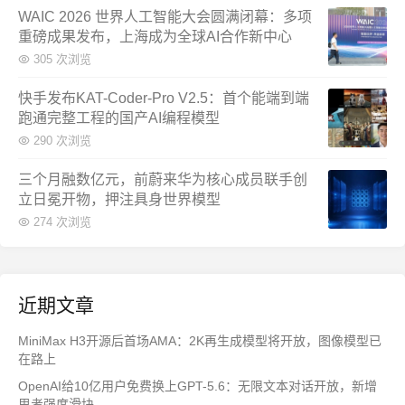
WAIC 2026 世界人工智能大会圆满闭幕：多项
重磅成果发布，上海成为全球AI合作新中心
305 次浏览
快手发布KAT-Coder-Pro V2.5：首个能端到端
跑通完整工程的国产AI编程模型
290 次浏览
三个月融数亿元，前蔚来华为核心成员联手创
立日冕开物，押注具身世界模型
274 次浏览
近期文章
MiniMax H3开源后首场AMA：2K再生成模型将开放，图像模型已
在路上
OpenAI给10亿用户免费换上GPT-5.6：无限文本对话开放，新增
思考强度滑块