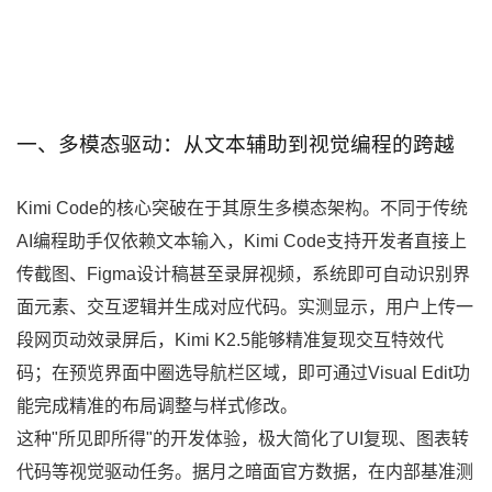
一、多模态驱动：从文本辅助到视觉编程的跨越
Kimi Code的核心突破在于其原生多模态架构。不同于传统
AI编程助手仅依赖文本输入，Kimi Code支持开发者直接上
传截图、Figma设计稿甚至录屏视频，系统即可自动识别界
面元素、交互逻辑并生成对应代码。实测显示，用户上传一
段网页动效录屏后，Kimi K2.5能够精准复现交互特效代
码；在预览界面中圈选导航栏区域，即可通过Visual Edit功
能完成精准的布局调整与样式修改。
这种"所见即所得"的开发体验，极大简化了UI复现、图表转
代码等视觉驱动任务。据月之暗面官方数据，在内部基准测