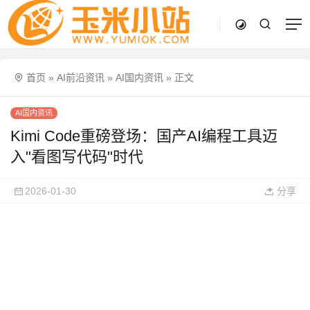
首页
»
AI前沿资讯
»
AI国内资讯
»
正文
AI国内资讯
Kimi Code重磅登场：国产AI编程工具迈
入"看图写代码"时代
2026-01-30
分享