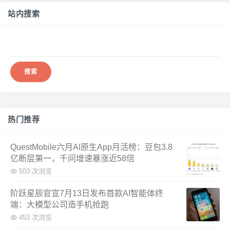
站内搜索
搜
索：
热门推荐
QuestMobile六月AI原生App月活榜：豆包3.8
亿断层第一，千问增速暴涨近58倍
503 次浏览
阶跃星辰官宣7月13日发布首款AI智能体终
端：大模型公司造手机抢跑
453 次浏览