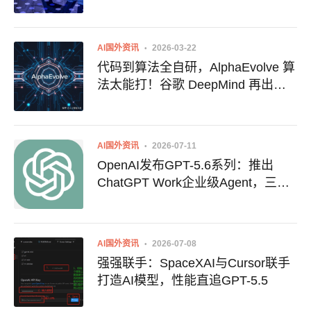
AI国外资讯
2026-03-22
代码到算法全自研，AlphaEvolve 算
法太能打！谷歌 DeepMind 再出杀
手锏
AI国外资讯
2026-07-11
OpenAI发布GPT-5.6系列：推出
ChatGPT Work企业级Agent，三档
定价全量开放
AI国外资讯
2026-07-08
强强联手：SpaceXAI与Cursor联手
打造AI模型，性能直追GPT-5.5