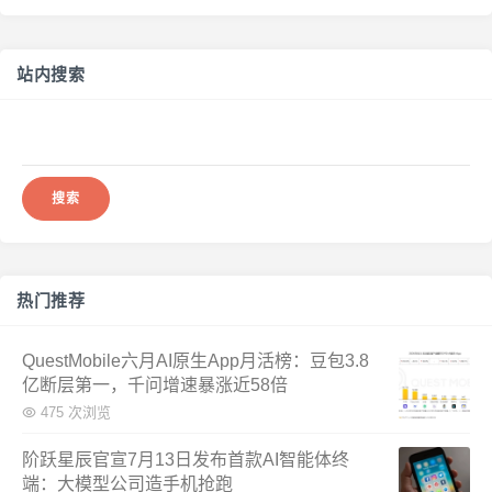
站内搜索
搜
索：
热门推荐
QuestMobile六月AI原生App月活榜：豆包3.8
亿断层第一，千问增速暴涨近58倍
475 次浏览
阶跃星辰官宣7月13日发布首款AI智能体终
端：大模型公司造手机抢跑