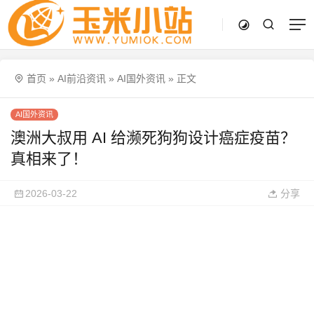
首页
»
AI前沿资讯
»
AI国外资讯
»
正文
AI国外资讯
澳洲大叔用 AI 给濒死狗狗设计癌症疫苗？
真相来了！
2026-03-22
分享