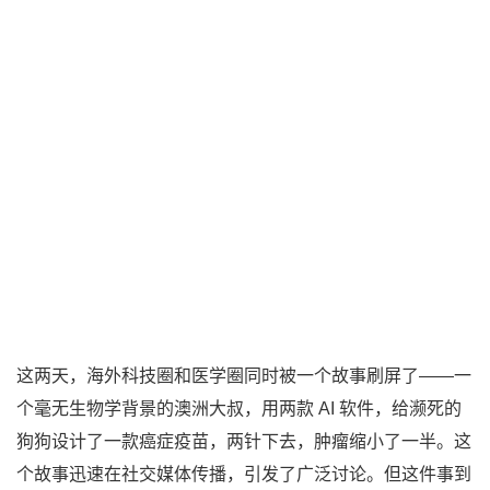
这两天，海外科技圈和医学圈同时被一个故事刷屏了——一
个毫无生物学背景的澳洲大叔，用两款 AI 软件，给濒死的
狗狗设计了一款癌症疫苗，两针下去，肿瘤缩小了一半。这
个故事迅速在社交媒体传播，引发了广泛讨论。但这件事到