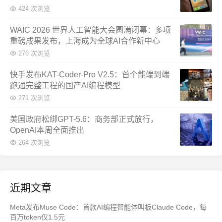
424 次浏览
WAIC 2026 世界人工智能大会圆满闭幕：多项
重磅成果发布，上海成为全球AI合作新中心
276 次浏览
快手发布KAT-Coder-Pro V2.5：首个能端到端
跑通完整工程的国产AI编程模型
271 次浏览
美国政府松绑GPT-5.6：商务部正式放行，
OpenAI本周全面推出
264 次浏览
近期文章
Meta发布Muse Code：首款AI编程智能体叫板Claude Code，每
百万token仅1.5元