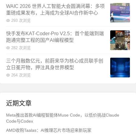
WAIC 2026 世界人工智能大会圆满闭幕：多项
重磅成果发布，上海成为全球AI合作新中心
293 次浏览
快手发布KAT-Coder-Pro V2.5：首个能端到端
跑通完整工程的国产AI编程模型
282 次浏览
三个月融数亿元，前蔚来华为核心成员联手创
立日冕开物，押注具身世界模型
264 次浏览
近期文章
Meta推出首款AI编程智能体Muse Code，以低价挑战Claude
Code与Codex
AMD收购Taalas：AI推理芯片市场迎来新玩家