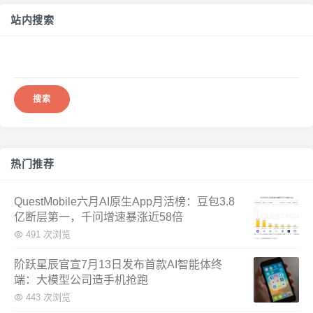
站内搜索
搜
索：
热门推荐
QuestMobile六月AI原生App月活榜：豆包3.8
亿断层第一，千问增速暴涨近58倍
491 次浏览
阶跃星辰官宣7月13日发布首款AI智能体终
端：大模型公司造手机抢跑
443 次浏览