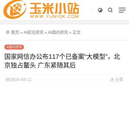
首页
»
AI前沿资讯
»
AI国内资讯
»
正文
AI国内资讯
国家网信办公布117个已备案“大模型”，北
京独占鳌头 广东紧随其后
2024-04-11
分享