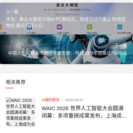
上一篇
华为：盘古大模型引领AI PC新纪元，轻舟已过万重山 附项目
地址 盘古官网入口
下一篇
中国人形机器人市场迎来爆发期：预计2029年规模达750亿元
相关推荐
AI国内资讯
2026-08-07
WAIC 2026 世界人工智能大会圆满
闭幕：多项重磅成果发布，上海成为
全球AI合作新中心