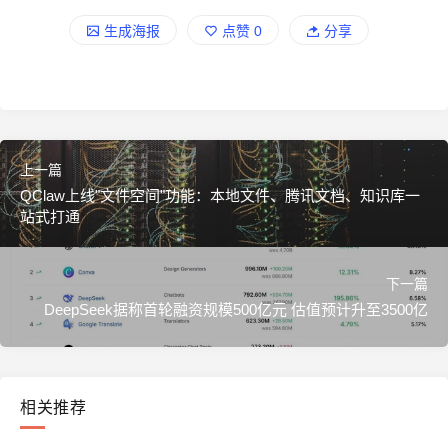
生成海报
点赞
0
分享
上一篇
QClaw上线"文件空间"功能：本地文件、腾讯文档、知识库一
站式打通
下一篇
DeepSeek据称首轮融资规模500亿元 估值预计升至3500亿
相关推荐