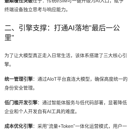
最颠覆性突破
在于：传统eSIM可一键升级为AI入口，赋予
终端设备独立思考与响应能力。
二、引擎支撑：打通AI落地"最后一公
里"
为了让大模型真正走入日常生活，该体系搭建了三大核心引
擎。
统一管理引擎
：通过AIoT平台直连大模型，确保高度统一的
身份安全管理。
低门槛开发引擎
：通过智能体服务与低代码部署，显著降低
企业和个人开发自有AI工具的难度。
成本优化引擎
：采用"流量+Token"一体化运营模式，用户一