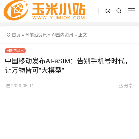
首页
»
AI前沿资讯
»
AI国内资讯
»
正文
AI国内资讯
中国移动发布AI-eSIM：告别手机号时代，
让万物皆可"大模型"
2026-05-11
分享