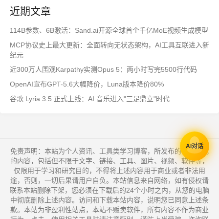
近期文章
114B参数、6B激活：Sand.ai开源全球首个千亿MoE视频生成模型
MCP协议史上最大更新：全面转向无状态架构，AI工具互联进入新
纪元
近300万人围观Karpathy实测Opus 5：两小时写完5500行代码
OpenAI宣布GPT-5.6大幅降价，Luna版本降价80%
谷歌 Lyria 3.5 正式上线：AI 音乐进入"三足鼎立"时代
AI对话
免责声明：本站为个人资讯、工具类学习博客，所发布的一切形式
的内容，包括但不限于文字、链接、工具、图片、视频、软件等，
仅限用于学习和研究目的，不得将上述内容用于商业或者非法用
途，否则，一切后果请用户自负。本站信息来自网络，如有侵权请
联系本站删除下架，您必须在下载后的24个小时之内，从您的电脑
中彻底删除上述内容。访问和下载本站内容，说明您已同意上述条
款。本站为非盈利性站点，本站不贩卖软件，所有内容不作为商业