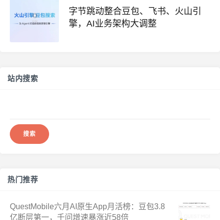
字节跳动整合豆包、飞书、火山引
擎，AI业务架构大调整
站内搜索
搜
索：
热门推荐
QuestMobile六月AI原生App月活榜：豆包3.8
亿断层第一，千问增速暴涨近58倍