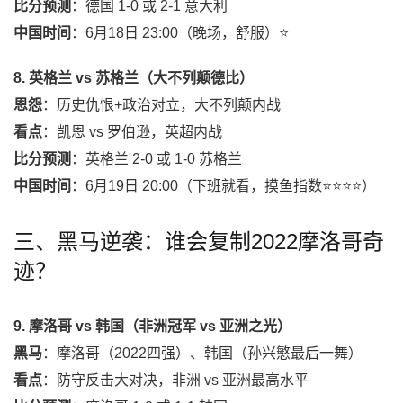
比分预测
：德国 1-0 或 2-1 意大利
中国时间
：6月18日 23:00（晚场，舒服）⭐
8. 英格兰 vs 苏格兰（大不列颠德比）
恩怨
：历史仇恨+政治对立，大不列颠内战
看点
：凯恩 vs 罗伯逊，英超内战
比分预测
：英格兰 2-0 或 1-0 苏格兰
中国时间
：6月19日 20:00（下班就看，摸鱼指数⭐⭐⭐⭐）
三、黑马逆袭：谁会复制2022摩洛哥奇
迹？
9. 摩洛哥 vs 韩国（非洲冠军 vs 亚洲之光）
黑马
：摩洛哥（2022四强）、韩国（孙兴慜最后一舞）
看点
：防守反击大对决，非洲 vs 亚洲最高水平