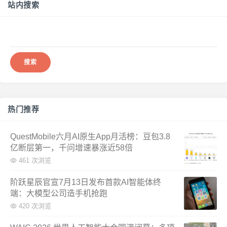
站内搜索
搜
索：
热门推荐
QuestMobile六月AI原生App月活榜：豆包3.8
亿断层第一，千问增速暴涨近58倍
461 次浏览
阶跃星辰官宣7月13日发布首款AI智能体终
端：大模型公司造手机抢跑
420 次浏览