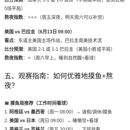
5场平局）
熬夜指数
：⭐⭐⭐（周五深夜，明天周六可以补觉）
美国 vs 巴拉圭（6月13日 09:00）
看点
：东道主美国主场作战，巴拉圭南美技术流
比分预测
：美国 2-1 或 1-1 巴拉圭（美国小胜或平局）
熬夜指数
：⭐（周六早上，睡到自然醒+看球）
五、观赛指南：如何优雅地摸鱼+熬
夜？
📅 摸鱼局推荐（工作时间看球）
1.
阿根廷 vs 墨西哥
（周一 08:00）→ 请假/调休/摸鱼
2.
美国 vs 日本
（周日 09:00）→ 睡懒觉+看球
3.
英格兰 vs 苏格兰
（周五 20:00）→ 下班就看