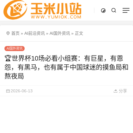
首页
»
AI前沿资讯
»
AI国外资讯
»
正文
AI国外资讯
🏆世界杯10场必看小组赛：有巨星，有恩
怨，有黑马，也有属于中国球迷的摸鱼局和
熬夜局
2026-06-13
分享