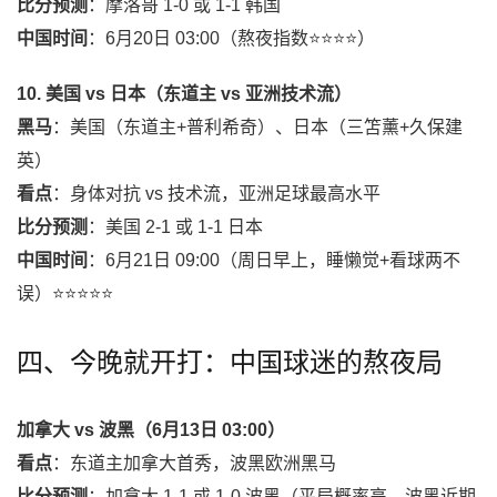
比分预测
：摩洛哥 1-0 或 1-1 韩国
中国时间
：6月20日 03:00（熬夜指数⭐⭐⭐⭐）
10. 美国 vs 日本（东道主 vs 亚洲技术流）
黑马
：美国（东道主+普利希奇）、日本（三笘薰+久保建
英）
看点
：身体对抗 vs 技术流，亚洲足球最高水平
比分预测
：美国 2-1 或 1-1 日本
中国时间
：6月21日 09:00（周日早上，睡懒觉+看球两不
误）⭐⭐⭐⭐⭐
四、今晚就开打：中国球迷的熬夜局
加拿大 vs 波黑（6月13日 03:00）
看点
：东道主加拿大首秀，波黑欧洲黑马
比分预测
：加拿大 1-1 或 1-0 波黑（平局概率高，波黑近期