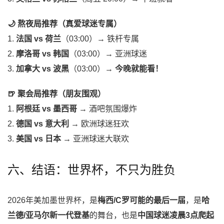
🌙 熬夜局推荐（真爱球迷专属）
1.
法国 vs 荷兰
（03:00）→ 铁杆专属
2.
摩洛哥 vs 韩国
（03:00）→ 亚洲球迷
3.
加拿大 vs 波黑
（03:00）→
今晚就能看！
🍺 聚会局推荐（朋友围观）
1.
阿根廷 vs 墨西哥
→ 酒吧氛围爆炸
2.
德国 vs 意大利
→ 欧洲球迷狂欢
3.
美国 vs 日本
→ 亚洲球迷大联欢
六、结语：世界杯，不只为胜负
2026年美加墨世界杯，是
梅西/C罗可能的最后一届
，是
哈
兰德/亚马尔新一代登基
的舞台，也是
中国球迷凌晨3点爬起