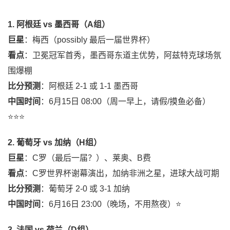
1. 阿根廷 vs 墨西哥（A组）
巨星
：梅西（possibly 最后一届世界杯）
看点
：卫冕冠军首秀，墨西哥东道主优势，阿兹特克球场氛
围爆棚
比分预测
：阿根廷 2-1 或 1-1 墨西哥
中国时间
：6月15日 08:00（周一早上，请假/摸鱼必备）
⭐⭐⭐
2. 葡萄牙 vs 加纳（H组）
巨星
：C罗（最后一届？）、莱奥、B费
看点
：C罗世界杯谢幕演出，加纳非洲之星，进球大战可期
比分预测
：葡萄牙 2-0 或 3-1 加纳
中国时间
：6月16日 23:00（晚场，不用熬夜）⭐
3. 法国 vs 荷兰（D组）