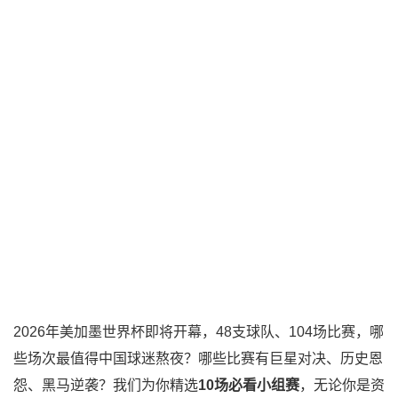
2026年美加墨世界杯即将开幕，48支球队、104场比赛，哪
些场次最值得中国球迷熬夜？哪些比赛有巨星对决、历史恩
怨、黑马逆袭？我们为你精选
10场必看小组赛
，无论你是资