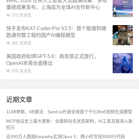
WAIC 2026 世界人工智能大会圆满闭幕：多项
重磅成果发布，上海成为全球AI合作新中心
273 次浏览
快手发布KAT-Coder-Pro V2.5：首个能端到端
跑通完整工程的国产AI编程模型
265 次浏览
美国政府松绑GPT-5.6：商务部正式放行，
OpenAI本周全面推出
259 次浏览
近期文章
114B参数、6B激活：Sand.ai开源全球首个千亿MoE视频生成模型
MCP协议史上最大更新：全面转向无状态架构，AI工具互联进入新
纪元
近300万人围观Karpathy实测Opus 5：两小时写完5500行代码