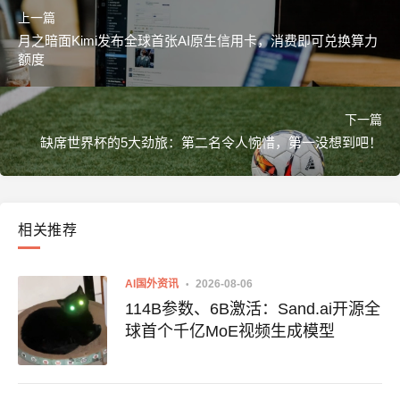
上一篇
月之暗面Kimi发布全球首张AI原生信用卡，消费即可兑换算力
额度
下一篇
缺席世界杯的5大劲旅：第二名令人惋惜，第一没想到吧！
相关推荐
AI国外资讯
2026-08-06
114B参数、6B激活：Sand.ai开源全
球首个千亿MoE视频生成模型