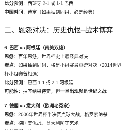
比分预测
：西班牙 2-1 或 1-1 巴西
中国时间
：待定（如果抽到同组，必是经典）
二、恩怨对决：历史仇恨+战术博弈
6. 巴西 vs 阿根廷（南美双雄）
恩怨
：百年恩怨，世界杯史上最经典对决
看点
：如果抽到同组，将是小组赛最重磅对决（2014世界
杯小组赛曾相遇）
比分预测
：巴西 1-1 或 2-1 阿根廷
可能性
：抽签结果待定，但
一旦出现就是世纪之战
7. 德国 vs 意大利（欧洲老冤家）
恩怨
：2006年世界杯半决赛点球大战，格罗索绝杀
看点
：德国复仇战，意大利防守艺术