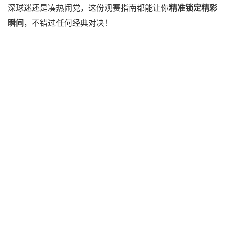
深球迷还是凑热闹党，这份观赛指南都能让你
精准锁定精彩
瞬间
，不错过任何经典对决！