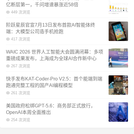
亿断层第一，千问增速暴涨近58倍
449 次浏览
阶跃星辰官宣7月13日发布首款AI智能体终
端：大模型公司造手机抢跑
417 次浏览
WAIC 2026 世界人工智能大会圆满闭幕：多项
重磅成果发布，上海成为全球AI合作新中心
267 次浏览
快手发布KAT-Coder-Pro V2.5：首个能端到端
跑通完整工程的国产AI编程模型
261 次浏览
美国政府松绑GPT-5.6：商务部正式放行，
OpenAI本周全面推出
254 次浏览