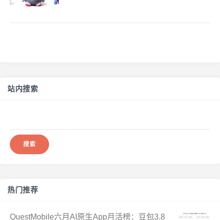
站内搜索
搜
索：
热门推荐
QuestMobile六月AI原生App月活榜：豆包3.8