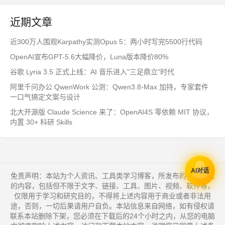
近期文章
近300万人围观Karpathy实测Opus 5：两小时写完5500行代码
OpenAI宣布GPT-5.6大幅降价，Luna版本降价80%
谷歌 Lyria 3.5 正式上线：AI 音乐进入"三足鼎立"时代
阿里千问办公 QwenWork 公测：Qwen3.8-Max 加持，专家套件
一口气搞定文案与设计
北大开源版 Claude Science 来了：OpenAI4S 零依赖 MIT 协议，
内置 30+ 科研 Skills
AI对话
免责声明：本站为个人资讯、工具类学习博客，所发布的一切形式
的内容，包括但不限于文字、链接、工具、图片、视频、软件等，
仅限用于学习和研究目的，不得将上述内容用于商业或者非法用
途，否则，一切后果请用户自负。本站信息来自网络，如有侵权请
联系本站删除下架，您必须在下载后的24个小时之内，从您的电脑