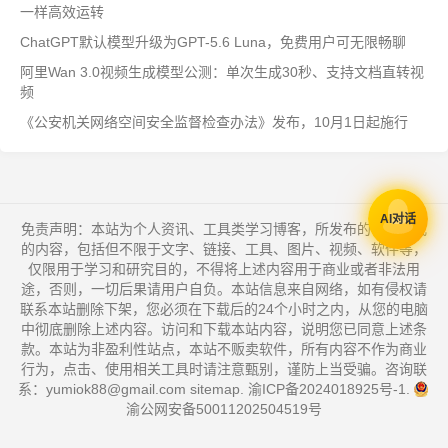
一样高效运转
ChatGPT默认模型升级为GPT-5.6 Luna，免费用户可无限畅聊
阿里Wan 3.0视频生成模型公测：单次生成30秒、支持文档直转视
频
《公安机关网络空间安全监督检查办法》发布，10月1日起施行
AI对话
免责声明：本站为个人资讯、工具类学习博客，所发布的一切形式
的内容，包括但不限于文字、链接、工具、图片、视频、软件等，
仅限用于学习和研究目的，不得将上述内容用于商业或者非法用
途，否则，一切后果请用户自负。本站信息来自网络，如有侵权请
联系本站删除下架，您必须在下载后的24个小时之内，从您的电脑
中彻底删除上述内容。访问和下载本站内容，说明您已同意上述条
款。本站为非盈利性站点，本站不贩卖软件，所有内容不作为商业
行为，点击、使用相关工具时请注意甄别，谨防上当受骗。咨询联
系：yumiok88@gmail.com
sitemap
.
渝ICP备2024018925号-1
.
渝公网安备50011202504519号