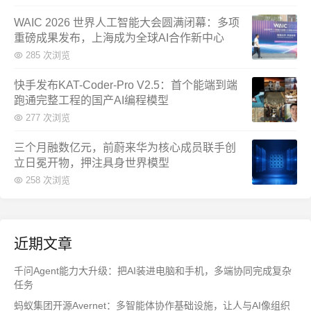
WAIC 2026 世界人工智能大会圆满闭幕：多项
重磅成果发布，上海成为全球AI合作新中心
285 次浏览
快手发布KAT-Coder-Pro V2.5：首个能端到端
跑通完整工程的国产AI编程模型
277 次浏览
三个月融数亿元，前蔚来华为核心成员联手创
立日冕开物，押注具身世界模型
258 次浏览
近期文章
千问Agent能力大升级：把AI装进电脑和手机，多端协同完成复杂
任务
蚂蚁集团开源Avernet：多智能体协作基础设施，让人与AI像组织