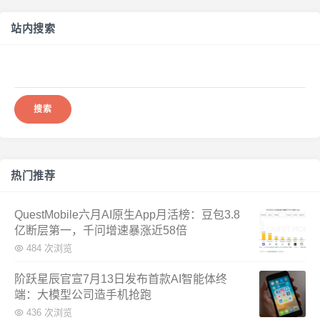
站内搜索
搜
索：
热门推荐
QuestMobile六月AI原生App月活榜：豆包3.8
亿断层第一，千问增速暴涨近58倍
484 次浏览
阶跃星辰官宣7月13日发布首款AI智能体终
端：大模型公司造手机抢跑
436 次浏览