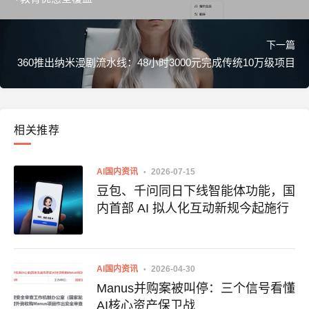
下一篇
360推出纳米漫剧流水线：48小时3000元完成传统10万级项目
相关推荐
AI国内资讯
2026-07-15
豆包、千问同日下线智能体功能，国
内首部 AI 拟人化互动新规今起施行
AI国内资讯
2026-04-30
Manus并购案被叫停：三个信号看懂
AI核心资产保卫战