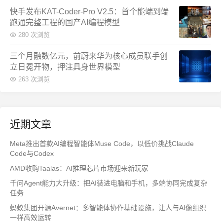
快手发布KAT-Coder-Pro V2.5：首个能端到端
跑通完整工程的国产AI编程模型
280 次浏览
三个月融数亿元，前蔚来华为核心成员联手创
立日冕开物，押注具身世界模型
263 次浏览
近期文章
Meta推出首款AI编程智能体Muse Code，以低价挑战Claude
Code与Codex
AMD收购Taalas：AI推理芯片市场迎来新玩家
千问Agent能力大升级：把AI装进电脑和手机，多端协同完成复杂
任务
蚂蚁集团开源Avernet：多智能体协作基础设施，让人与AI像组织
一样高效运转