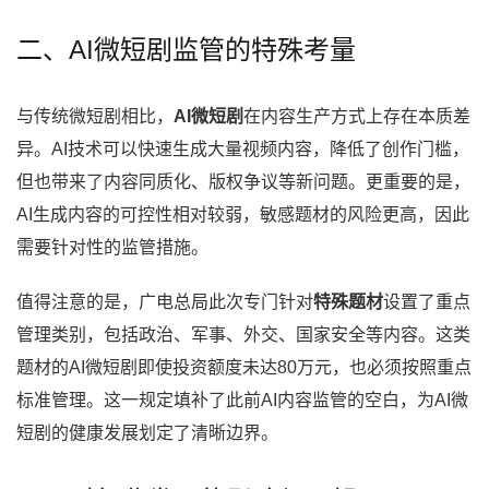
二、AI微短剧监管的特殊考量
与传统微短剧相比，
AI微短剧
在内容生产方式上存在本质差
异。AI技术可以快速生成大量视频内容，降低了创作门槛，
但也带来了内容同质化、版权争议等新问题。更重要的是，
AI生成内容的可控性相对较弱，敏感题材的风险更高，因此
需要针对性的监管措施。
值得注意的是，广电总局此次专门针对
特殊题材
设置了重点
管理类别，包括政治、军事、外交、国家安全等内容。这类
题材的AI微短剧即使投资额度未达80万元，也必须按照重点
标准管理。这一规定填补了此前AI内容监管的空白，为AI微
短剧的健康发展划定了清晰边界。