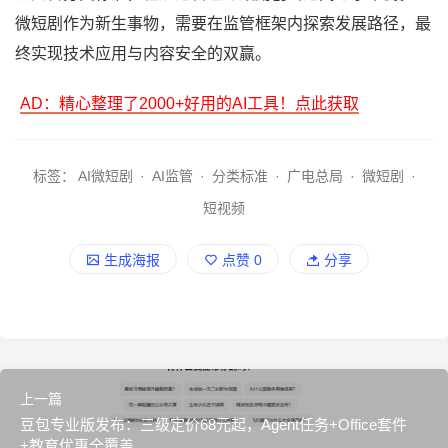
微短剧作为新生事物，需要在监管框架内探索发展路径，最
终实现技术应用与内容安全的双赢。
AD：精心整理了2000+好用的AI工具！点此获取
标签：
AI微短剧
·
AI监管
·
分类标准
·
广电总局
·
微短剧
·
短视频
生成海报
点赞
0
分享
上一篇
豆包专业版发布：三级定价68元起，Agent任务+Office套件
+教育优惠全覆盖