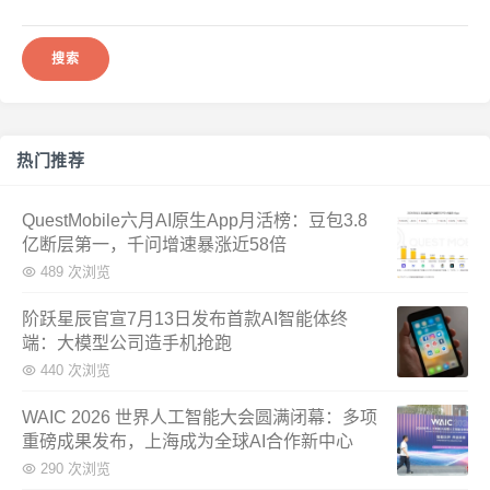
索：
热门推荐
QuestMobile六月AI原生App月活榜：豆包3.8
亿断层第一，千问增速暴涨近58倍
489 次浏览
阶跃星辰官宣7月13日发布首款AI智能体终
端：大模型公司造手机抢跑
440 次浏览
WAIC 2026 世界人工智能大会圆满闭幕：多项
重磅成果发布，上海成为全球AI合作新中心
290 次浏览