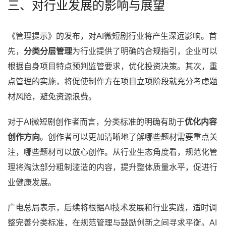
三、对行业发展的影响与展望
《管理提示》的发布，对AI微短剧行业将产生深远影响。首
先，
分类分层管理
为行业提供了明确的合规指引，企业可以
根据自身项目特点预判监管要求，优化投资决策。其次，重
点管理的实施，将促使制作方在项目立项阶段就充分考虑题
材风险，避免资源浪费。
对于AI微短剧创作者而言，分类标准的明确有助于
优化内容
创作方向
。创作者可以更加清晰地了解哪些题材需要重点关
注，哪些题材可以放心创作。从行业生态角度看，规范化管
理将淘汰部分粗制滥造的内容，提升整体质量水平，促进行
业健康发展。
广电总局表示，后续将根据AI技术发展和行业实践，适时调
整完善分类标准，在规范管理与鼓励创新之间寻求平衡。AI