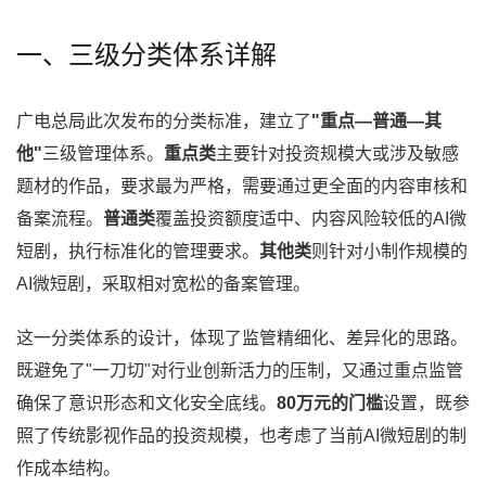
一、三级分类体系详解
广电总局此次发布的分类标准，建立了
"重点—普通—其
他"
三级管理体系。
重点类
主要针对投资规模大或涉及敏感
题材的作品，要求最为严格，需要通过更全面的内容审核和
备案流程。
普通类
覆盖投资额度适中、内容风险较低的AI微
短剧，执行标准化的管理要求。
其他类
则针对小制作规模的
AI微短剧，采取相对宽松的备案管理。
这一分类体系的设计，体现了监管精细化、差异化的思路。
既避免了"一刀切"对行业创新活力的压制，又通过重点监管
确保了意识形态和文化安全底线。
80万元的门槛
设置，既参
照了传统影视作品的投资规模，也考虑了当前AI微短剧的制
作成本结构。