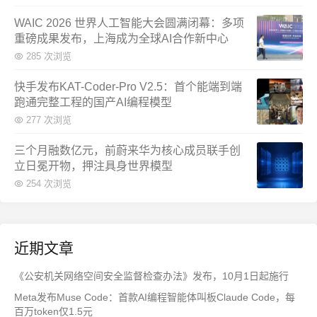
WAIC 2026 世界人工智能大会圆满闭幕：多项
重磅成果发布，上海成为全球AI合作新中心
285 次浏览
快手发布KAT-Coder-Pro V2.5：首个能端到端
跑通完整工程的国产AI编程模型
277 次浏览
三个月融数亿元，前蔚来华为核心成员联手创
立日冕开物，押注具身世界模型
254 次浏览
近期文章
《公安机关网络空间安全监督检查办法》发布，10月1日起施行
Meta发布Muse Code：首款AI编程智能体叫板Claude Code，每
百万token仅1.5元