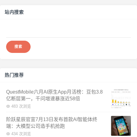
站内搜索
搜
索：
热门推荐
QuestMobile六月AI原生App月活榜：豆包3.8
亿断层第一，千问增速暴涨近58倍
483 次浏览
阶跃星辰官宣7月13日发布首款AI智能体终
端：大模型公司造手机抢跑
434 次浏览