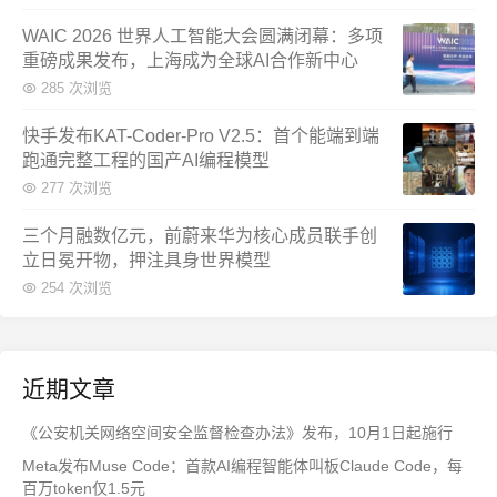
WAIC 2026 世界人工智能大会圆满闭幕：多项
重磅成果发布，上海成为全球AI合作新中心
285 次浏览
快手发布KAT-Coder-Pro V2.5：首个能端到端
跑通完整工程的国产AI编程模型
277 次浏览
三个月融数亿元，前蔚来华为核心成员联手创
立日冕开物，押注具身世界模型
254 次浏览
近期文章
《公安机关网络空间安全监督检查办法》发布，10月1日起施行
Meta发布Muse Code：首款AI编程智能体叫板Claude Code，每
百万token仅1.5元