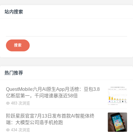
站内搜索
搜
索：
热门推荐
QuestMobile六月AI原生App月活榜：豆包3.8
亿断层第一，千问增速暴涨近58倍
483 次浏览
阶跃星辰官宣7月13日发布首款AI智能体终
端：大模型公司造手机抢跑
434 次浏览