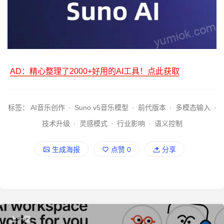
AD：精心整理了2000+好用的AI工具！点此获取
标签：
AI音乐创作
·
Suno v5音乐模型
·
前代版本
·
多模态输入
·
技术升级
·
灵感模式
·
行业影响
·
语义控制
生成海报
点赞
0
分享
上一篇