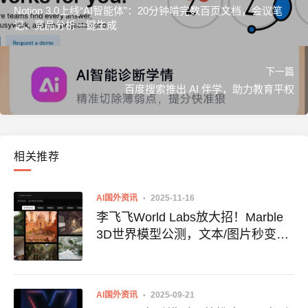
Notion 3.0上线“AI智能体”：20分钟啃完数百页文档，会议笔
记、竞品分析一键生成
下一篇
百度搜索推出 AI 伴学，助力教育平权
相关推荐
AI国外资讯
2025-11-16
李飞飞World Labs放大招！Marble
3D世界模型公测，文本/图片秒变可
交互虚拟宇宙
AI国外资讯
2025-09-21