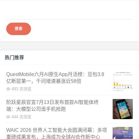
搜
索：
热门推荐
QuestMobile六月AI原生App月活榜：豆包3.8
亿断层第一，千问增速暴涨近58倍
493 次浏览
阶跃星辰官宣7月13日发布首款AI智能体终
端：大模型公司造手机抢跑
444 次浏览
WAIC 2026 世界人工智能大会圆满闭幕：多项
重磅成果发布，上海成为全球AI合作新中心