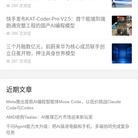
294 次浏览
快手发布KAT-Coder-Pro V2.5：首个能端到端
跑通完整工程的国产AI编程模型
284 次浏览
三个月融数亿元，前蔚来华为核心成员联手创
立日冕开物，押注具身世界模型
267 次浏览
近期文章
Meta推出首款AI编程智能体Muse Code，以低价挑战Claude
Code与Codex
AMD收购Taalas：AI推理芯片市场迎来新玩家
千问Agent能力大升级：把AI装进电脑和手机，多端协同完成复杂
任务