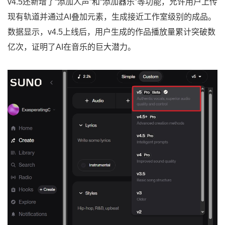
v4.5还新增了“添加人声”和“添加器乐”等功能，允许用户上传
现有轨道并通过AI叠加元素，生成接近工作室级别的成品。
数据显示，v4.5上线后，用户生成的作品播放量累计突破数
亿次，证明了AI在音乐的巨大潜力。