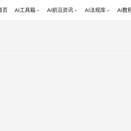
首页
AI工具箱
AI前沿资讯
AI法规库
AI教