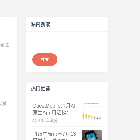
站内搜索
搜
业的重
索：
热门推荐
发激
QuestMobile六月AI
原生App月活榜：豆
包3.8亿断层第一，
475 次浏览
千问增速暴涨近58
倍
阶跃星辰官宣7月13