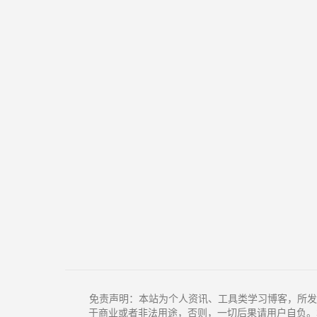
免责声明：本站为个人资讯、工具类学习博客，所发
于商业或者非法用途，否则，一切后果请用户自负。