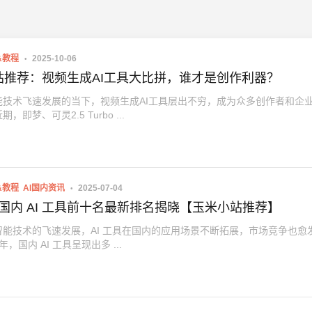
&教程
2025-10-06
站推荐：视频生成AI工具大比拼，谁才是创作利器？
能技术飞速发展的当下，视频生成AI工具层出不穷，成为众多创作者和企
，即梦、可灵2.5 Turbo ...
&教程
AI国内资讯
2025-07-04
 年国内 AI 工具前十名最新排名揭晓【玉米小站推荐】
智能技术的飞速发展，AI 工具在国内的应用场景不断拓展，市场竞争也愈
 年，国内 AI 工具呈现出多 ...