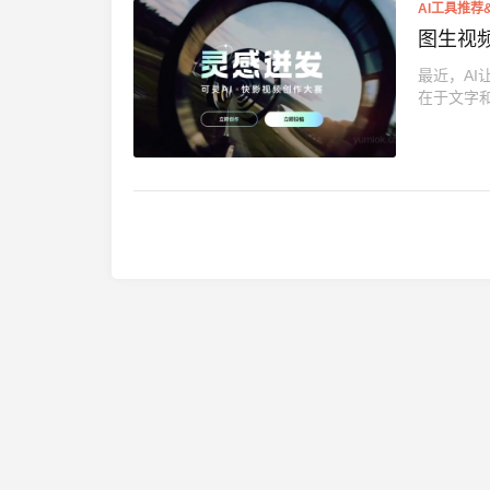
AI工具推荐
图生视
最近，AI
在于文字和