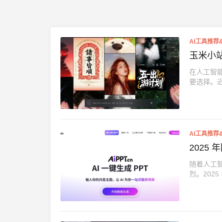
AI工具推荐
玉米小
在人工智
要选择。近期
AI工具推荐
2025
随着人工
烈。2025