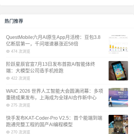
热门推荐
QuestMobile六月AI原生App月活榜：豆包3.8
亿断层第一，千问增速暴涨近58倍
474 次浏览
阶跃星辰官宣7月13日发布首款AI智能体终
端：大模型公司造手机抢跑
422 次浏览
WAIC 2026 世界人工智能大会圆满闭幕：多项
重磅成果发布，上海成为全球AI合作新中心
275 次浏览
快手发布KAT-Coder-Pro V2.5：首个能端到端
跑通完整工程的国产AI编程模型
270 次浏览