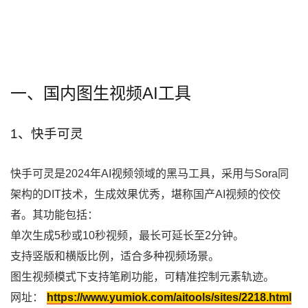
一、国内图生视频AI工具
1、快手可灵
快手可灵是2024年AI视频领域的黑马工具，采用与Sora同
架构的DIT技术，生成效果优秀，堪称国产AI视频的佼佼
者。其功能包括：
单次生成5秒或10秒视频，最长可延长至2分钟。
支持竖版和横版比例，适合多种视频场景。
图生视频模式下支持笔刷功能，可精准控制元素轨迹。
网址：
https://www.yumiok.com/aitools/sites/2218.html