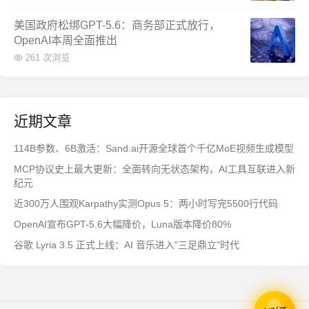
美国政府松绑GPT-5.6：商务部正式放行，
OpenAI本周全面推出
261 次浏览
近期文章
114B参数、6B激活：Sand.ai开源全球首个千亿MoE视频生成模型
MCP协议史上最大更新：全面转向无状态架构，AI工具互联进入新
纪元
近300万人围观Karpathy实测Opus 5：两小时写完5500行代码
OpenAI宣布GPT-5.6大幅降价，Luna版本降价80%
谷歌 Lyria 3.5 正式上线：AI 音乐进入"三足鼎立"时代