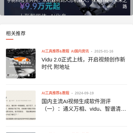
宇树科技王兴兴：从机器狗到人形机器人，探索科技的未来之
路
相关推荐
AI工具推荐&教程
AI国内资讯
2025-01-16
Vidu 2.0正式上线，开启视频创作新
时代 附地址
AI工具推荐&教程
2024-09-19
国内主流AI视频生成软件测评
（一）：通义万相、vidu、智谱清
言、艺映AI