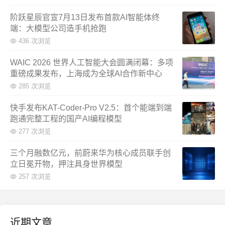
阶跃星辰官宣7月13日发布首款AI智能体终
端：大模型公司造手机抢跑
436 次浏览
WAIC 2026 世界人工智能大会圆满闭幕：多项
重磅成果发布，上海成为全球AI合作新中心
285 次浏览
快手发布KAT-Coder-Pro V2.5：首个能端到端
跑通完整工程的国产AI编程模型
277 次浏览
三个月融数亿元，前蔚来华为核心成员联手创
立日冕开物，押注具身世界模型
257 次浏览
近期文章