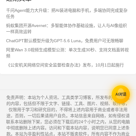
千问Agent能力大升级：把AI装进电脑和手机，多端协同完成复杂
任务
蚂蚁集团开源Avernet：多智能体协作基础设施，让人与AI像组织
一样高效运转
ChatGPT默认模型升级为GPT-5.6 Luna，免费用户可无限畅聊
阿里Wan 3.0视频生成模型公测：单次生成30秒、支持文档直转视
频
《公安机关网络空间安全监督检查办法》发布，10月1日起施行
AI对话
免责声明：本站为个人资讯、工具类学习博客，所发布的一切形式
的内容，包括但不限于文字、链接、工具、图片、视频、软件等，
仅限用于学习和研究目的，不得将上述内容用于商业或者非法用
途，否则，一切后果请用户自负。本站信息来自网络，如有侵权请
联系本站删除下架，您必须在下载后的24个小时之内，从您的电脑
中彻底删除上述内容。访问和下载本站内容，说明您已同意上述条
款。本站为非盈利性站点，本站不贩卖软件，所有内容不作为商业