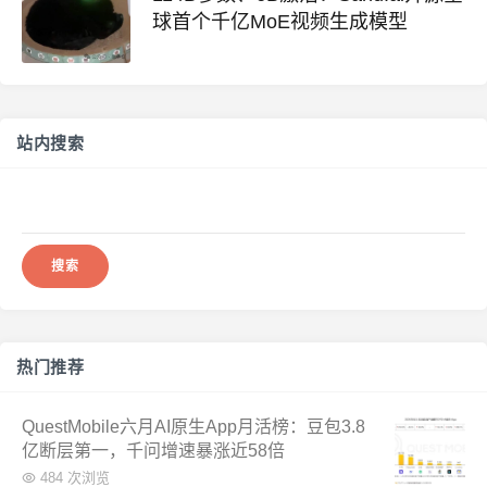
球首个千亿MoE视频生成模型
站内搜索
搜
索：
热门推荐
QuestMobile六月AI原生App月活榜：豆包3.8
亿断层第一，千问增速暴涨近58倍
484 次浏览