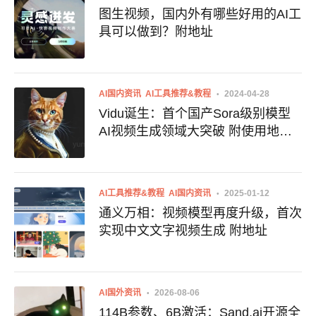
图生视频，国内外有哪些好用的AI工
具可以做到？附地址
AI国内资讯
AI工具推荐&教程
2024-04-28
Vidu诞生：首个国产Sora级别模型
AI视频生成领域大突破 附使用地址
申请地址
AI工具推荐&教程
AI国内资讯
2025-01-12
通义万相：视频模型再度升级，首次
实现中文文字视频生成 附地址
AI国外资讯
2026-08-06
114B参数、6B激活：Sand.ai开源全