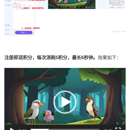
注册即送积分，每次消耗5积分，最长6秒钟。
效果如下：
视
频
播
放
器