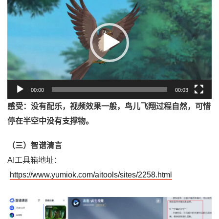
频
播
放
器
00:00
00:03
感受：没有配乐，视频效果一般，鸟儿飞翔过程自然，可惜
停在半空中没有支撑物。
（三）智谱清言
AI工具箱地址：
https://www.yumiok.com/aitools/sites/2258.html