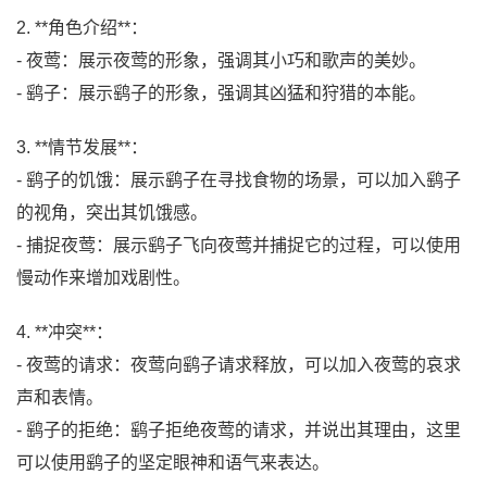
2. **角色介绍**：
- 夜莺：展示夜莺的形象，强调其小巧和歌声的美妙。
- 鹞子：展示鹞子的形象，强调其凶猛和狩猎的本能。
3. **情节发展**：
- 鹞子的饥饿：展示鹞子在寻找食物的场景，可以加入鹞子
的视角，突出其饥饿感。
- 捕捉夜莺：展示鹞子飞向夜莺并捕捉它的过程，可以使用
慢动作来增加戏剧性。
4. **冲突**：
- 夜莺的请求：夜莺向鹞子请求释放，可以加入夜莺的哀求
声和表情。
- 鹞子的拒绝：鹞子拒绝夜莺的请求，并说出其理由，这里
可以使用鹞子的坚定眼神和语气来表达。