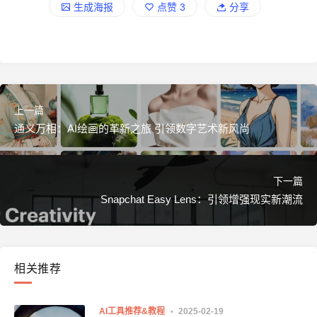
生成海报
点赞
3
分享
上一篇
通义万相：AI绘画的革新之旅 引领数字艺术新风尚
下一篇
Snapchat Easy Lens：引领增强现实新潮流
相关推荐
AI工具推荐&教程
2025-02-19