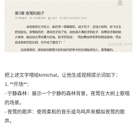
把上述文字喂给kimichat，让他生成视频提示词如下：
1. **开场**：
- 宁静森林：展示一个宁静的森林背景，夜莺在大树上歌唱
的场景。
- 夜莺的歌声：使用柔和的音乐或鸟鸣声来模拟夜莺的歌
声。