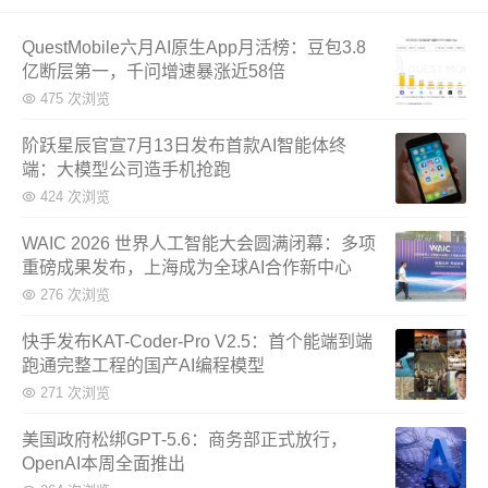
QuestMobile六月AI原生App月活榜：豆包3.8
亿断层第一，千问增速暴涨近58倍
475 次浏览
阶跃星辰官宣7月13日发布首款AI智能体终
端：大模型公司造手机抢跑
424 次浏览
WAIC 2026 世界人工智能大会圆满闭幕：多项
重磅成果发布，上海成为全球AI合作新中心
276 次浏览
快手发布KAT-Coder-Pro V2.5：首个能端到端
跑通完整工程的国产AI编程模型
271 次浏览
美国政府松绑GPT-5.6：商务部正式放行，
OpenAI本周全面推出