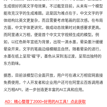
生成很好的英文字母效果，不过截至目前，从未有一个模型
能攻克汉字的生成难题。这是因为难点在于，中文文字的字
体结构比英文更复杂，而且需要考虑笔画的层次感。在布局
方面，中文字体更讲究，做成动态效果时对美感要求更高。
而阿里通义万相，便是首个中文文字视频生成的模型。例
如，以红色新年宣纸为背景，出现一滴水墨，晕染墨汁缓缓
晕染开来，文字的笔画边缘模糊且自然，随着晕染的进行，
水墨在纸上呈现“福”字，墨色从深到浅过渡，呈现出独特的
东方韵味。
据悉，目前该模型已全面开放，用户可在通义万相官网直接
免费使用，个人开发者和企业用户还可在阿里云百炼调用通
义万相API，进一步创造更丰富的AI工具和应用。
AD：精心整理了2000+好用的AI工具！点此获取