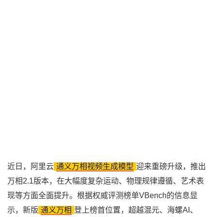
近日，阿里云
通义万相视频生成模型
迎来重磅升级，推出
万相2.1版本，在大幅度复杂运动、物理规律遵循、艺术表
现等方面全面提升。根据权威评测榜单VBench的信息显
示，新版
通义万相
登上榜首位置，超越混元、海螺AI、