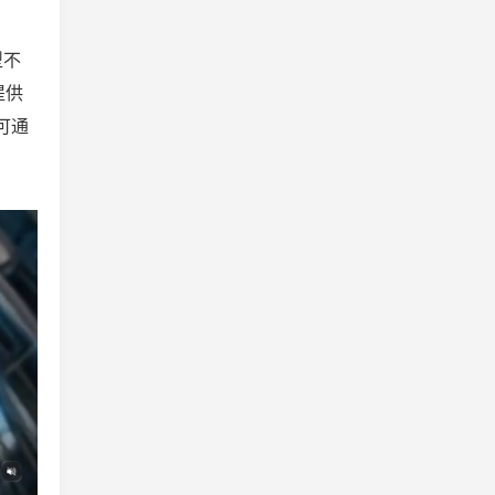
型不
提供
可通