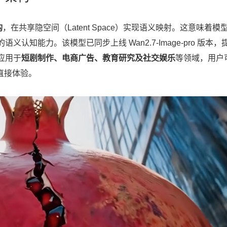
构
，在共享隐空间（Latent Space）实现语义映射。这意味着模
知能力。该模型已同步上线 Wan2.7-Image-pro 版本，
应用于
短剧制作、电商广告、教育研究及社交娱乐
等领域，用户
直接体验。