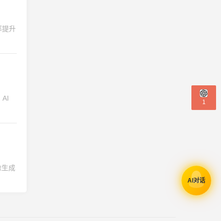
效率提升
AI
1
像生成
AI对话