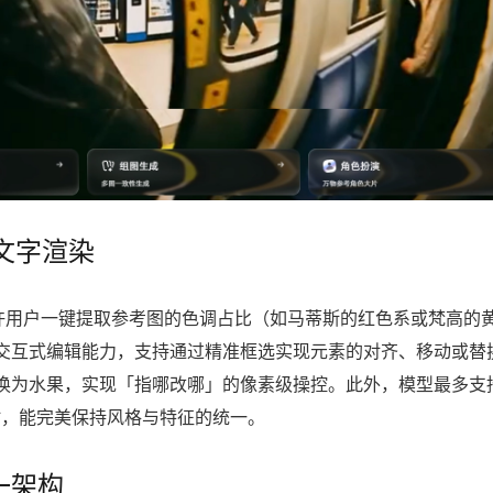
文字渲染
许用户一键提取参考图的色调占比（如马蒂斯的红色系或梵高的
交互式编辑能力，支持通过精准框选实现元素的对齐、移动或替
换为水果，实现「指哪改哪」的像素级操控。此外，模型最多支
合时，能完美保持风格与特征的统一。
一架构