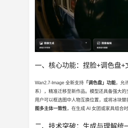
一、核心功能：捏脸+调色盘+
Wan2.7-Image 全新支持
「调色盘」功能
，允
系），精准迁移至新作品。模型还具备强大的
用户可以框选图中人物互换位置，或将冰块替
图多主体一致性
，在生成 AI 女团或家具组
二、技术突破：生成与理解统