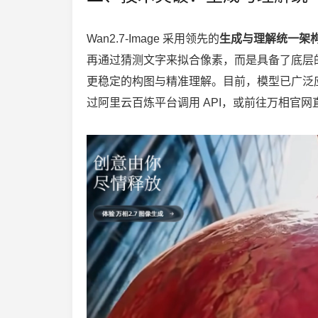
Wan2.7-Image 采用领先的
生成与理解统一架
再通过猜测文字来拟合像素，而是具备了底层的语义认
更稳定的构图与精准理解。目前，模型已广泛
过阿里云百炼平台调用 API，或前往万相官网