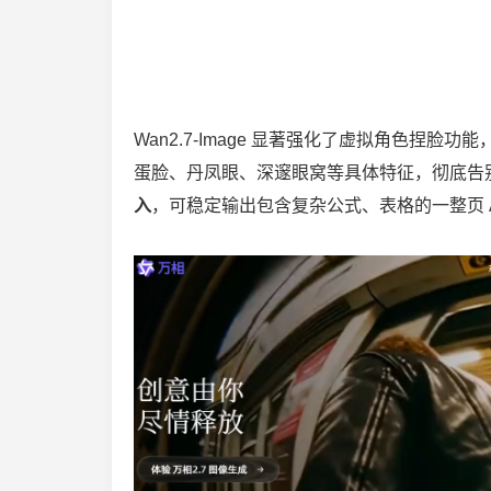
Wan2.7-Image 显著强化了虚拟角色捏脸功
蛋脸、丹凤眼、深邃眼窝等具体特征，彻底告别
入
，可稳定输出包含复杂公式、表格的一整页 