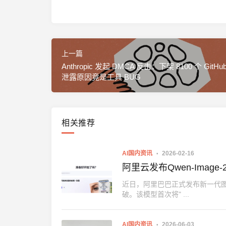
上一篇
Anthropic 发起 DMCA 反击：下架 8100 个 GitH
泄露原因竟是工具 BUG
相关推荐
AI国内资讯
2026-02-16
阿里云发布Qwen-Ima
近日，阿里巴巴正式发布新一代图像
破。该模型首次将" ...
AI国内资讯
2026-06-03