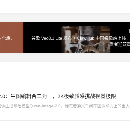
ub 仓库，
谷歌 Veo3.1 Lite 发布 + ClawHub 中国镜像站上线，
发者迎双
ge-2.0：生图编辑合二为一，2K极致质感挑战视觉极限
生成基础模型Qwen-Image-2.0，标志着通义千问在图像能力上的重