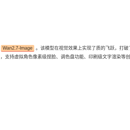
Wan2.7-Image
。该模型在视觉效果上实现了质的飞跃，打破
局限，支持虚拟角色像素级捏脸、调色盘功能、印刷级文字渲染等