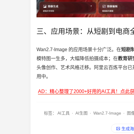
三、应用场景：从短剧到电商
Wan2.7-Image 的应用场景十分广泛。在
短剧
模特图一生多，大幅降低拍摄成本；在
教育研
头像创作、艺术风格迁移。阿里云百炼平台已开放 A
用中。
AD：精心整理了2000+好用的AI工具！点此
标签：
AI工具
·
AI生图
·
Wan2.7-Image
·
图
生成海