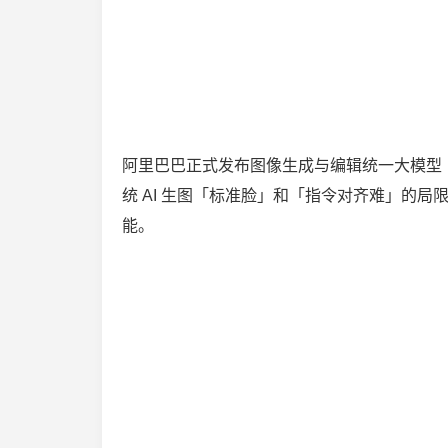
阿里巴巴正式发布图像生成与编辑统一大模型
统 AI 生图「标准脸」和「指令对齐难」的
能。