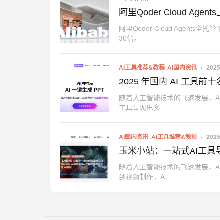
阿里Qoder Cloud A
阿里Qoder Cloud Agent
30倍。
AI工具推荐&教程
AI国内资讯
2025
2025 年国内 AI 工
随着人工智能技术的飞速发展，AI
工具呈现出多 ...
AI国内资讯
AI工具推荐&教程
2025
玉米小站：一站式AI工
随着人工智能技术的飞速发展，A
到视频制作，A ...