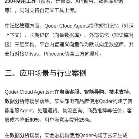
200+常用工具
（搜索、计算器、API调用、数据库查询
等），同时支持自定义工具上传。
在
记忆管理
方面，Qoder Cloud Agents提供短期记忆（对话
上下文）、长期记忆（向量数据库）、外部记忆（知识库对
接）三层架构。平台内置
通义向量
作为默认向量数据库，并
支持对接Milvus、Pinecone等第三方向量库。
三、应用场景与行业案例
Qoder Cloud Agents已在
电商客服、智能导购、技术支持、
数据分析
等场景落地。某头部电商品牌使用Qoder构建了智
能客服Agent，处理退货、物流查询、商品推荐等任务，客
服成本降低
60%
，用户满意度提升
25%
。
在
数据分析
场景，某金融机构使用Qoder构建了报表生成