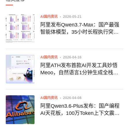
AI国内资讯
2026-05-21
阿里发布Qwen3.7-Max：国产最强
智能体模型，35小时长程执行突破
极限
AI国内资讯
2026-04-16
阿里ATH发布首款AI开发工具妙悟
Meoo，自然语言1分钟生成全栈网
站
AI国内资讯
2026-04-08
阿里Qwen3.6-Plus发布：国产编程
AI天花板，100万Token上下文震惊
业界