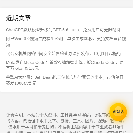
近期文章
ChatGPT默认模型升级为GPT-5.6 Luna，免费用户可无限畅聊
阿里Wan 3.0视频生成模型公测：单次生成30秒、支持文档直转视
频
《公安机关网络空间安全监督检查办法》发布，10月1日起施行
Meta发布Muse Code：首款AI编程智能体叫板Claude Code，每
百万token仅1.5元
谷歌AI大地震：Jeff Dean携三位核心科学家集体出走，市值单日
蒸发1900亿美元
AI对话
免责声明：本站为个人资讯、工具类学习博客，所发布的一切形式
的内容，包括但不限于文字、链接、工具、图片、视频、软件等，
仅限用于学习和研究目的，不得将上述内容用于商业或者非法用
途，否则，一切后果请用户自负。本站信息来自网络，如有侵权请