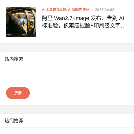
AI工具推荐&教程
AI国内资讯
2026-04-02
阿里 Wan2.7-Image 发布：告别 AI
标准脸，像素级捏脸+印刷级文字渲
染
站内搜索
搜
索：
热门推荐