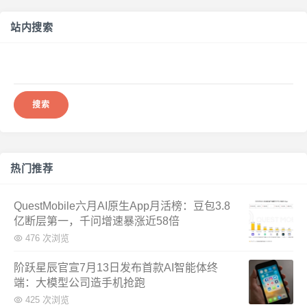
站内搜索
搜
索：
热门推荐
QuestMobile六月AI原生App月活榜：豆包3.8
亿断层第一，千问增速暴涨近58倍
476 次浏览
阶跃星辰官宣7月13日发布首款AI智能体终
端：大模型公司造手机抢跑
425 次浏览