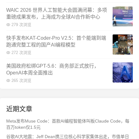
WAIC 2026 世界人工智能大会圆满闭幕：多项
重磅成果发布，上海成为全球AI合作新中心
279 次浏览
快手发布KAT-Coder-Pro V2.5：首个能端到端
跑通完整工程的国产AI编程模型
272 次浏览
美国政府松绑GPT-5.6：商务部正式放行，
OpenAI本周全面推出
265 次浏览
近期文章
Meta发布Muse Code：首款AI编程智能体叫板Claude Code，每
百万token仅1.5元
谷歌AI大地震：Jeff Dean携三位核心科学家集体出走，市值单日