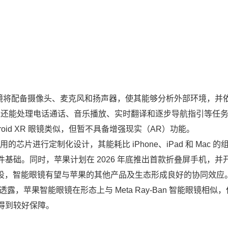
镜将配备摄像头、麦克风和扬声器，使其能够分析外部环境，并
受指令。还能处理电话通话、音乐播放、实时翻译和逐步导航指引等任
Android XR 眼镜类似，但暂不具备增强现实（AR）功能。
h 使用的芯片进行定制化设计，其能耗比 iPhone、iPad 和 Mac 的
基础。同时，苹果计划在 2026 年底推出首款折叠屏手机，并
AI 生态建设，智能眼镜有望与苹果的其他产品及生态形成良好的协同效应
，苹果智能眼镜在形态上与 Meta Ray-Ban 智能眼镜相似
得到较好保障。