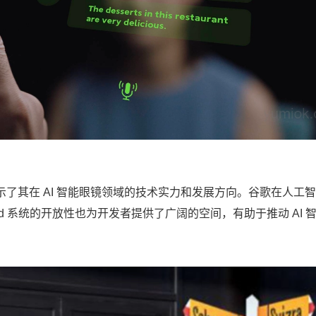
型，展示了其在 AI 智能眼镜领域的技术实力和发展方向。谷歌在人工
id 系统的开放性也为开发者提供了广阔的空间，有助于推动 AI 