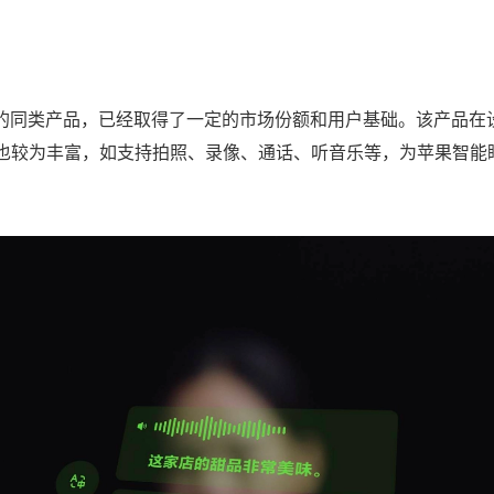
入市场的同类产品，已经取得了一定的市场份额和用户基础。该产品在
也较为丰富，如支持拍照、录像、通话、听音乐等，为苹果智能