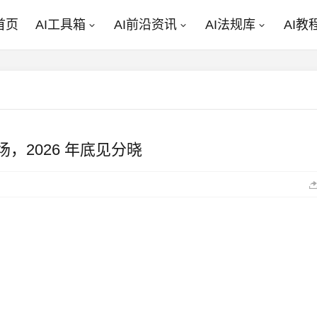
首页
AI工具箱
AI前沿资讯
AI法规库
AI教
场，2026 年底见分晓