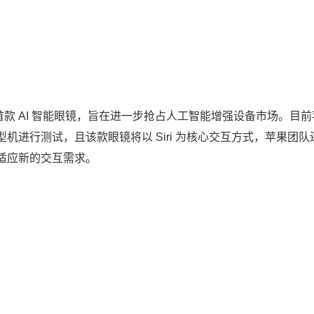
出首款 AI 智能眼镜，旨在进一步抢占人工智能增强设备市场。目
进行测试，且该款眼镜将以 Siri 为核心交互方式，苹果团队
以适应新的交互需求。