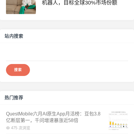
机器人，目标全球30%市场份额
站内搜索
搜
索：
热门推荐
QuestMobile六月AI原生App月活榜：豆包3.8
亿断层第一，千问增速暴涨近58倍
475 次浏览