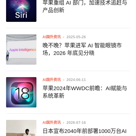
苹果重组 AI 部门，加速技术追赶与
产品创新
AI国外资讯
2025-05-26
晚不晚？苹果进军 AI 智能眼镜市
场，2026 年底见分晓
AI国外资讯
2024-06-11
苹果2024年WWDC前瞻：AI赋能与
系统革新
AI国外资讯
2026-07-16
日本宣布2040年前部署1000万台AI