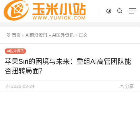
首页
»
AI前沿资讯
»
AI国外资讯
»
正文
AI国外资讯
苹果Siri的困境与未来：重组AI高管团队能
否扭转局面？
2025-03-24
分享