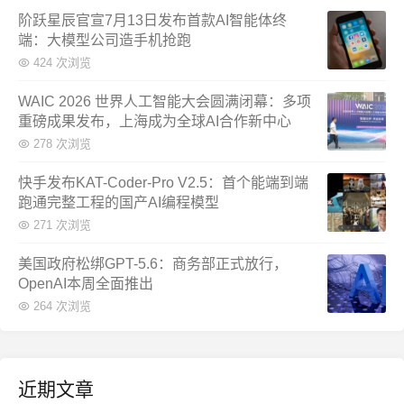
阶跃星辰官宣7月13日发布首款AI智能体终
端：大模型公司造手机抢跑
424 次浏览
WAIC 2026 世界人工智能大会圆满闭幕：多项
重磅成果发布，上海成为全球AI合作新中心
278 次浏览
快手发布KAT-Coder-Pro V2.5：首个能端到端
跑通完整工程的国产AI编程模型
271 次浏览
美国政府松绑GPT-5.6：商务部正式放行，
OpenAI本周全面推出
264 次浏览
近期文章