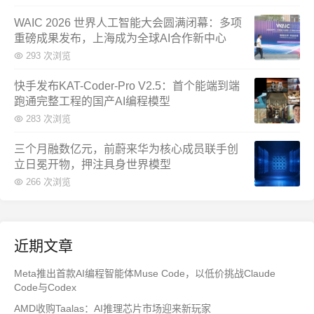
WAIC 2026 世界人工智能大会圆满闭幕：多项
重磅成果发布，上海成为全球AI合作新中心
293 次浏览
快手发布KAT-Coder-Pro V2.5：首个能端到端
跑通完整工程的国产AI编程模型
283 次浏览
三个月融数亿元，前蔚来华为核心成员联手创
立日冕开物，押注具身世界模型
266 次浏览
近期文章
Meta推出首款AI编程智能体Muse Code，以低价挑战Claude
Code与Codex
AMD收购Taalas：AI推理芯片市场迎来新玩家