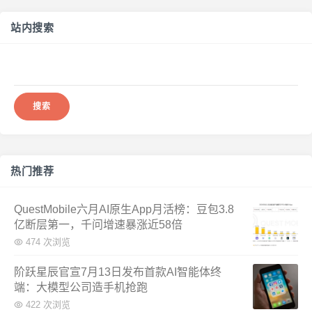
站内搜索
搜
索：
热门推荐
QuestMobile六月AI原生App月活榜：豆包3.8
亿断层第一，千问增速暴涨近58倍
474 次浏览
阶跃星辰官宣7月13日发布首款AI智能体终
端：大模型公司造手机抢跑
422 次浏览