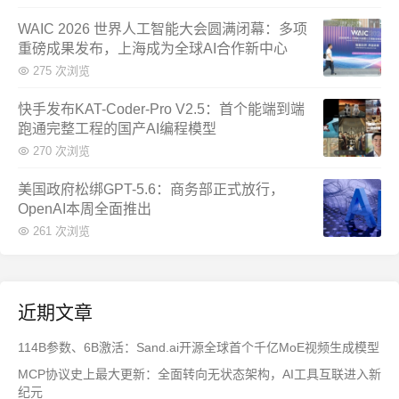
WAIC 2026 世界人工智能大会圆满闭幕：多项
重磅成果发布，上海成为全球AI合作新中心
275 次浏览
快手发布KAT-Coder-Pro V2.5：首个能端到端
跑通完整工程的国产AI编程模型
270 次浏览
美国政府松绑GPT-5.6：商务部正式放行，
OpenAI本周全面推出
261 次浏览
近期文章
114B参数、6B激活：Sand.ai开源全球首个千亿MoE视频生成模型
MCP协议史上最大更新：全面转向无状态架构，AI工具互联进入新
纪元