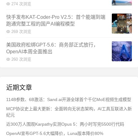
274 次浏览
快手发布KAT-Coder-Pro V2.5：首个能端到端
跑通完整工程的国产AI编程模型
269 次浏览
美国政府松绑GPT-5.6：商务部正式放行，
OpenAI本周全面推出
260 次浏览
近期文章
114B参数、6B激活：Sand.ai开源全球首个千亿MoE视频生成模型
MCP协议史上最大更新：全面转向无状态架构，AI工具互联进入新
纪元
近300万人围观Karpathy实测Opus 5：两小时写完5500行代码
OpenAI宣布GPT-5.6大幅降价，Luna版本降价80%