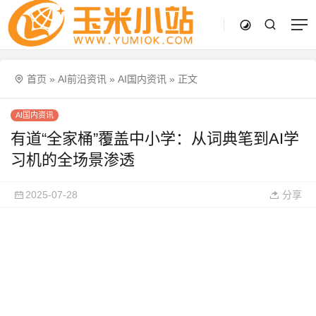
首页
»
AI前沿资讯
»
AI国内资讯
»
正文
AI国内资讯
有道“全家桶”覆盖中小学：从词典笔到AI学
习机的全场景渗透
2025-07-28
分享