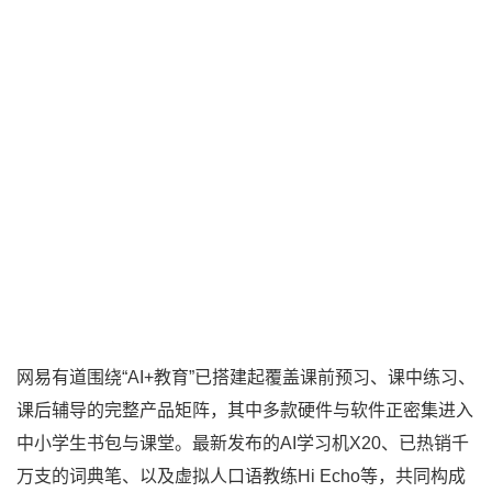
网易有道围绕“AI+教育”已搭建起覆盖课前预习、课中练习、
课后辅导的完整产品矩阵，其中多款硬件与软件正密集进入
中小学生书包与课堂。最新发布的AI学习机X20、已热销千
万支的词典笔、以及虚拟人口语教练Hi Echo等，共同构成