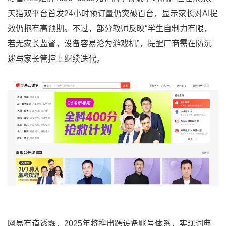
天猫双平台首发24小时预订量仍突破百台，显示家长对AI提
效仍抱有高预期。不过，部分教师反映“学生自制力有限，
若无家长监督，设备容易沦为游戏机”，提醒厂商需在防沉
迷与家长管控上继续迭代。
网易有道透露，2025年将推出跨设备账号体系，实现词典