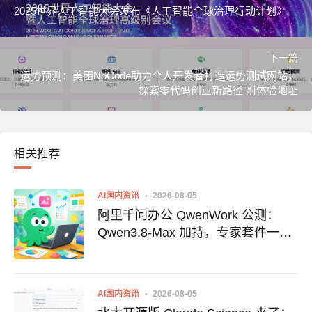
2025世界人工智能大会发布《人工智能全球治理行动计划》
下一篇
运势预测：美团NoCode助力个人开发者打造运势测试网站，
探索零代码创业新路径 附体验地址
相关推荐
AI国内资讯
2026-08-05
阿里千问办公 QwenWork 公测：
Qwen3.8-Max 加持，专家套件一口
气搞定文案与设计
AI国内资讯
2026-08-05