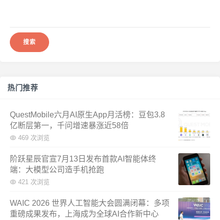
搜
索：
热门推荐
QuestMobile六月AI原生App月活榜：豆包3.8
亿断层第一，千问增速暴涨近58倍
469 次浏览
阶跃星辰官宣7月13日发布首款AI智能体终
端：大模型公司造手机抢跑
421 次浏览
WAIC 2026 世界人工智能大会圆满闭幕：多项
重磅成果发布，上海成为全球AI合作新中心