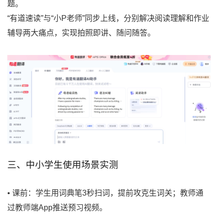
题。
“有道速读”与“小P老师”同步上线，分别解决阅读理解和作业
辅导两大痛点，实现拍照即讲、随问随答。
三、中小学生使用场景实测
• 课前：学生用词典笔3秒扫词，提前攻克生词关；教师通
过教师端App推送预习视频。