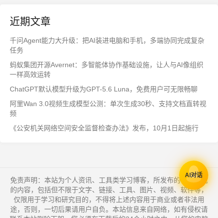
近期文章
千问Agent能力大升级：把AI装进电脑和手机，多端协同完成复杂
任务
蚂蚁集团开源Avernet：多智能体协作基础设施，让人与AI像组织
一样高效运转
ChatGPT默认模型升级为GPT-5.6 Luna，免费用户可无限畅聊
阿里Wan 3.0视频生成模型公测：单次生成30秒、支持文档直转视
频
《公安机关网络空间安全监督检查办法》发布，10月1日起施行
AI对话
免责声明：本站为个人资讯、工具类学习博客，所发布的一切形式
的内容，包括但不限于文字、链接、工具、图片、视频、软件等，
仅限用于学习和研究目的，不得将上述内容用于商业或者非法用
途，否则，一切后果请用户自负。本站信息来自网络，如有侵权请