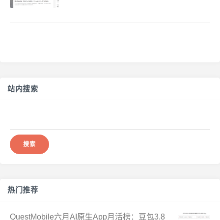
站内搜索
搜
索：
热门推荐
QuestMobile六月AI原生App月活榜：豆包3.8