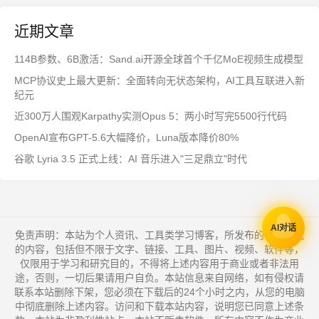
近期文章
114B参数、6B激活：Sand.ai开源全球首个千亿MoE视频生成模型
MCP协议史上最大更新：全面转向无状态架构，AI工具互联进入新
纪元
近300万人围观Karpathy实测Opus 5：两小时写完5500行代码
OpenAI宣布GPT-5.6大幅降价，Luna版本降价80%
谷歌 Lyria 3.5 正式上线：AI 音乐进入"三足鼎立"时代
AI对话
免责声明：本站为个人资讯、工具类学习博客，所发布的一切形式
的内容，包括但不限于文字、链接、工具、图片、视频、软件等，
仅限用于学习和研究目的，不得将上述内容用于商业或者非法用
途，否则，一切后果请用户自负。本站信息来自网络，如有侵权请
联系本站删除下架，您必须在下载后的24个小时之内，从您的电脑
中彻底删除上述内容。访问和下载本站内容，说明您已同意上述条