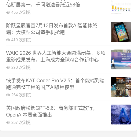
亿断层第一，千问增速暴涨近58倍
455 次浏览
阶跃星辰官宣7月13日发布首款AI智能体终
端：大模型公司造手机抢跑
419 次浏览
WAIC 2026 世界人工智能大会圆满闭幕：多项
重磅成果发布，上海成为全球AI合作新中心
270 次浏览
快手发布KAT-Coder-Pro V2.5：首个能端到端
跑通完整工程的国产AI编程模型
264 次浏览
美国政府松绑GPT-5.6：商务部正式放行，
OpenAI本周全面推出
257 次浏览