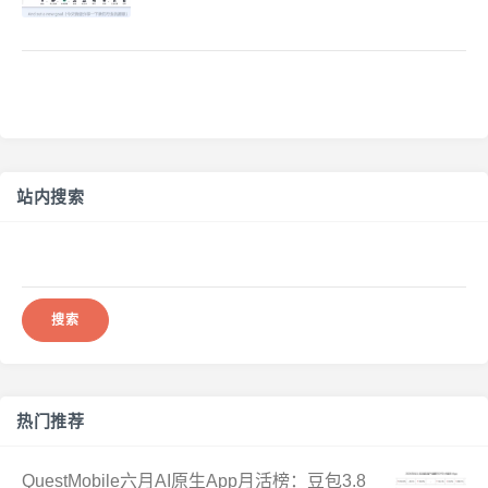
站内搜索
搜
索：
热门推荐
QuestMobile六月AI原生App月活榜：豆包3.8