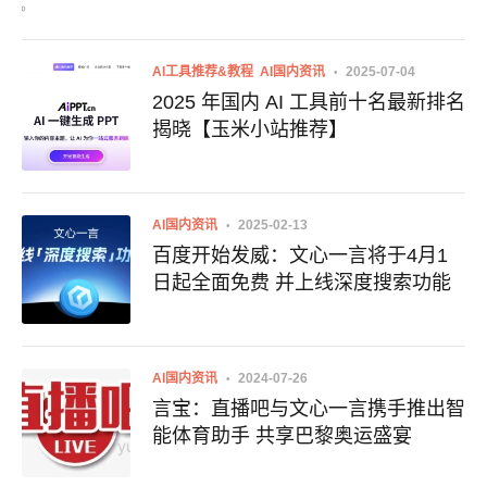
AI工具推荐&教程
AI国内资讯
2025-07-04
2025 年国内 AI 工具前十名最新排名
揭晓【玉米小站推荐】
AI国内资讯
2025-02-13
百度开始发威：文心一言将于4月1
日起全面免费 并上线深度搜索功能
AI国内资讯
2024-07-26
言宝：直播吧与文心一言携手推出智
能体育助手 共享巴黎奥运盛宴