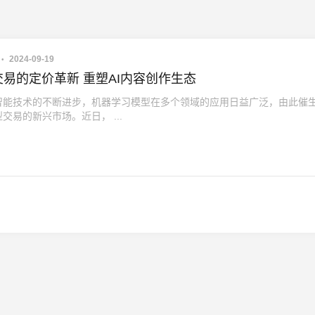
2024-09-19
交易的定价革新 重塑AI内容创作生态
智能技术的不断进步，机器学习模型在多个领域的应用日益广泛，由此催
交易的新兴市场。近日， ...