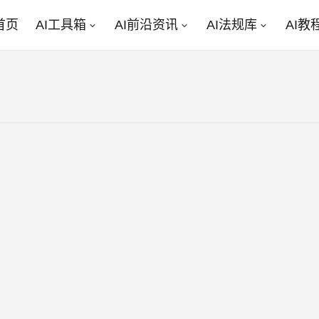
首页
AI工具箱
AI前沿资讯
AI法规库
AI教