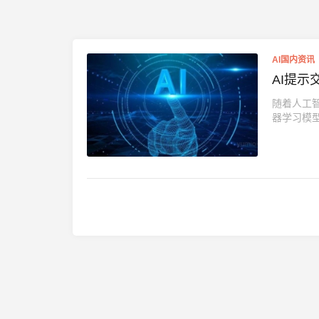
AI国内资讯
AI提示
随着人工
器学习模型