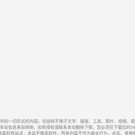
布的一切形式的内容，包括但不限于文字、链接、工具、图片、视频、软
本站信息来自网络，如有侵权请联系本站删除下架，您必须在下载后的2
非盈利性站点，本站不贩卖软件，所有内容不作为商业行为，点击、使用