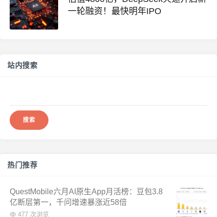
一轮融资！最快明年IPO
站内搜索
搜
索：
热门推荐
QuestMobile六月AI原生App月活榜：豆包3.8
亿断层第一，千问增速暴涨近58倍
477 次浏览