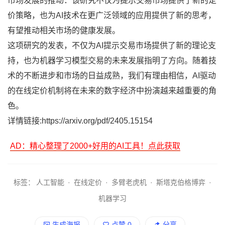
市场发展的推动：该研究不仅为提示交易市场提供了新的定
价策略，也为AI技术在更广泛领域的应用提供了新的思考，
有望推动相关市场的健康发展。
这项研究的发表，不仅为AI提示交易市场提供了新的理论支
持，也为机器学习模型交易的未来发展指明了方向。随着技
术的不断进步和市场的日益成熟，我们有理由相信，AI驱动
的在线定价机制将在未来的数字经济中扮演越来越重要的角
色。
详情链接:https://arxiv.org/pdf/2405.15154
AD：精心整理了2000+好用的AI工具！点此获取
标签：
人工智能
·
在线定价
·
多臂老虎机
·
斯塔克伯格博弈
·
机器学习
生成海报
点赞
0
分享