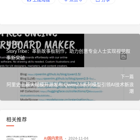
上一篇
StoryTribe：革新故事板制作，助力创意专业人士实现视觉叙
事新突破
下一篇
阿里史上最大规模开源发布 Qwen2.5系列模型引领AI技术新浪
潮
相关推荐
AI国内资讯
2024-11-04