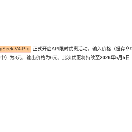
pSeek-V4-Pro
正式开启API限时优惠活动，输入价格（缓存命
中）为3元，输出价格为6元。此次优惠将持续至
2026年5月5日