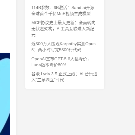
114B参数、6B激活：Sand.ai开源
全球首个千亿MoE视频生成模型
MCP协议史上最大更新：全面转向
无状态架构，AI工具互联进入新纪
元
近300万人围观Karpathy实测Opus
5：两小时写完5500行代码
OpenAI宣布GPT-5.6大幅降价，
Luna版本降价80%
谷歌 Lyria 3.5 正式上线：AI 音乐进
入"三足鼎立"时代