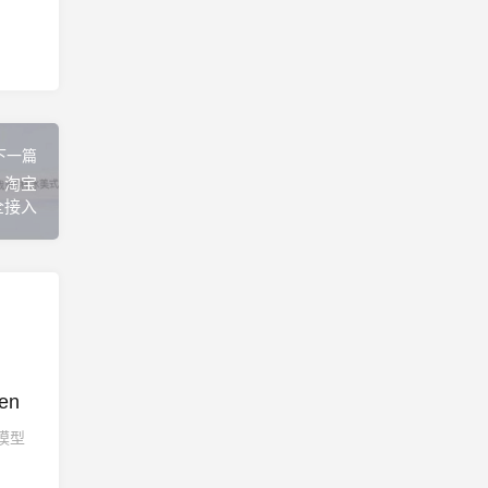
下一篇
，淘宝
全接入
en
源模型