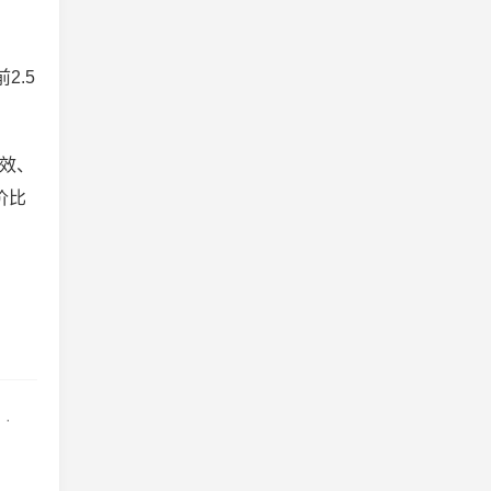
2.5
高效、
价比
·