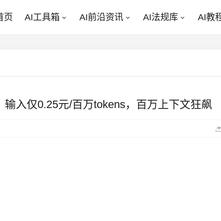
首页
AI工具箱
AI前沿资讯
AI法规库
AI教
2.5折：输入仅0.25元/百万tokens，百万上下文狂飙