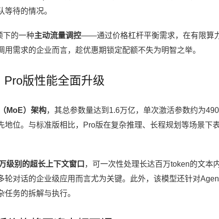
队等待的情况。
颈下的一种
主动流量调控
——通过价格杠杆平衡需求，在有限算
调用需求的企业而言，趁优惠期锁定配额不失为明智之举。
：Pro版性能全面升级
（MoE）架构
，其总参数量达到1.6万亿，单次激活参数约为49
先地位。与标准版相比，Pro版在复杂推理、长程规划等场景下
万级别的超长上下文窗口
，可一次性处理长达百万token的文本
轮对话的企业级应用而言尤为关键。此外，该模型还针对Agen
杂任务的拆解与执行。