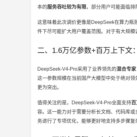
本的
服务吞吐较为有限
，部分用户可能面临排
这意味着此次调价更像是DeepSeek在算力瓶
件下尽可能扩大用户覆盖范围。对于有大规模
二、1.6万亿参数+百万上下文
DeepSeek-V4-Pro采用了业界领先的
混合专家
这一参数规模在当前国产大模型中处于绝对领
更为突出。
值得关注的是，DeepSeek-V4-Pro全面支持
百
容。这一能力对于需要分析长文档、代码库或多
务进行了专项优化，能够更好地支持多步骤复