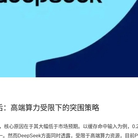
狂降背后：高端算力受限下的突围策略
泛关注，核心原因在于其大幅低于市场预期。以缓存命中输入为例，0.2
一。然而DeepSeek方面同时透露，受限于高端算力资源，目前P