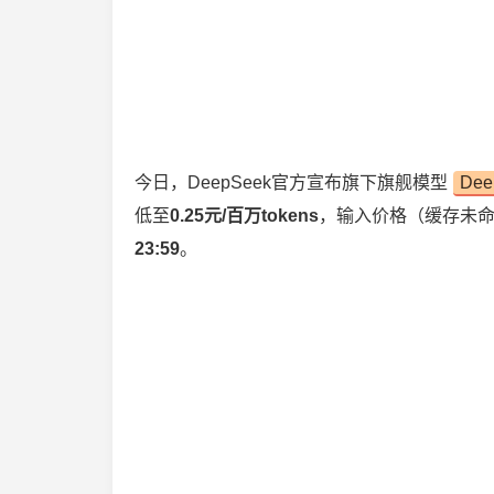
今日，DeepSeek官方宣布旗下旗舰模型
Dee
低至
0.25元/百万tokens
，输入价格（缓存未命
23:59
。