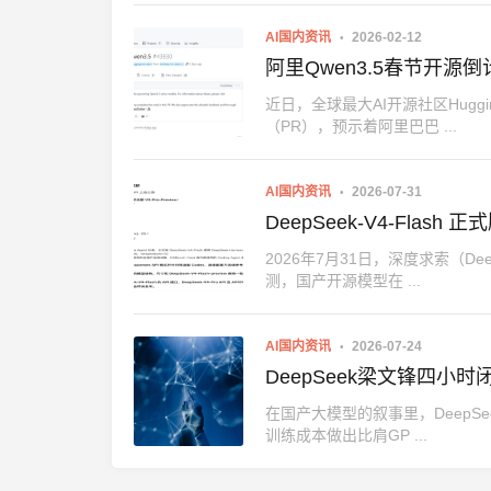
AI国内资讯
2026-02-12
阿里Qwen3.5春节开
近日，全球最大AI开源社区Huggin
（PR），预示着阿里巴巴 ...
AI国内资讯
2026-07-31
DeepSeek-V4-Flash 
2026年7月31日，深度求索（Deep
测，国产开源模型在 ...
AI国内资讯
2026-07-24
DeepSeek梁文锋四
在国产大模型的叙事里，DeepSe
训练成本做出比肩GP ...