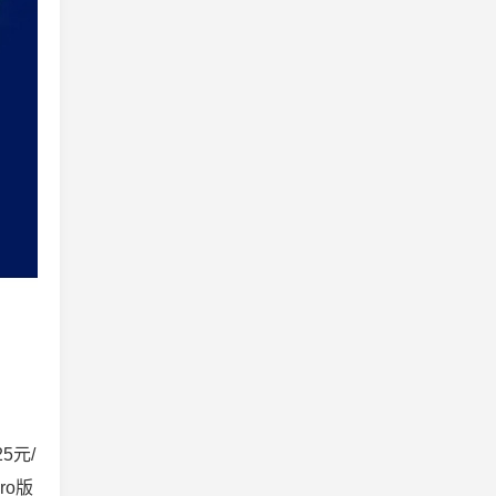
5元/
ro版