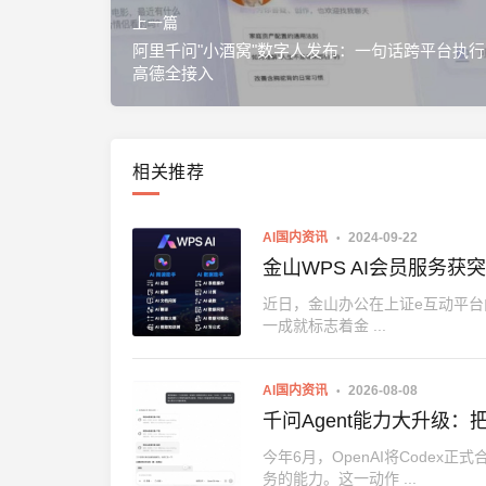
上一篇
阿里千问"小酒窝"数字人发布：一句话跨平台执
高德全接入
相关推荐
AI国内资讯
2024-09-22
金山WPS AI会员服务
近日，金山办公在上证e互动平台
一成就标志着金 ...
AI国内资讯
2026-08-08
千问Agent能力大升级
今年6月，OpenAI将Codex
务的能力。这一动作 ...