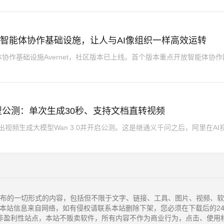
t：多智能体协作基础设施，让人与AI像组织一样高效运转
协作基础设施Avernet，社区版本已上线。首个版本重点开放智能体协作
模型公测：单次生成30秒、支持文档直转视频
推出视频生成大模型Wan 3.0并开启公测。这是继通义千问之后，阿里在AI
布的一切形式的内容，包括但不限于文字、链接、工具、图片、视频、软
本站信息来自网络，如有侵权请联系本站删除下架，您必须在下载后的2
非盈利性站点，本站不贩卖软件，所有内容不作为商业行为，点击、使用