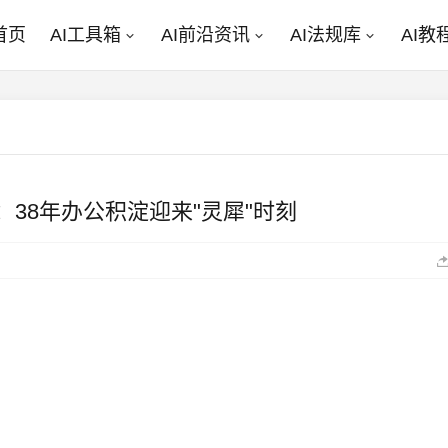
首页
AI工具箱
AI前沿资讯
AI法规库
AI教
：38年办公积淀迎来"灵犀"时刻