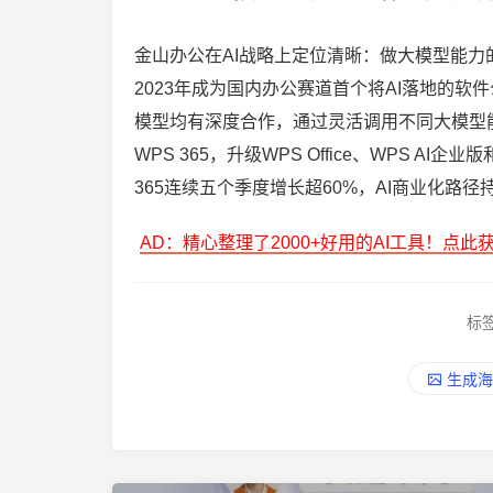
金山办公在AI战略上定位清晰：做大模型能力
2023年成为国内办公赛道首个将AI落地的软
模型均有深度合作，通过灵活调用不同大模型能力
WPS 365，升级WPS Office、WPS A
365连续五个季度增长超60%，AI商业化路径
AD：精心整理了2000+好用的AI工具！点此
标
生成海