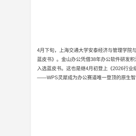
4月下旬，上海交通大学安泰经济与管理学院与
蓝皮书》。金山办公凭借38年办公软件研发积淀
入选蓝皮书。这也是继4月初登上《2026行业
——WPS灵犀成为办公赛道唯一登顶的原生