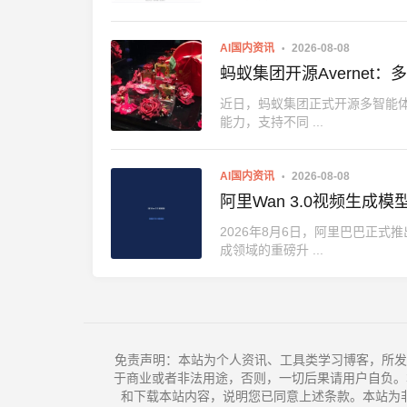
AI国内资讯
2026-08-08
蚂蚁集团开源Averne
近日，蚂蚁集团正式开源多智能体
能力，支持不同 ...
AI国内资讯
2026-08-08
阿里Wan 3.0视频生成
2026年8月6日，阿里巴巴正式
成领域的重磅升 ...
免责声明：本站为个人资讯、工具类学习博客，所发
于商业或者非法用途，否则，一切后果请用户自负。
和下载本站内容，说明您已同意上述条款。本站为