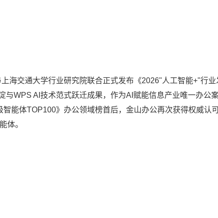
上海交通大学行业研究院联合正式发布《2026"人工智能+"行业
与WPS AI技术范式跃迁成果，作为AI赋能信息产业唯一办公
级智能体TOP100》办公领域榜首后，金山办公再次获得权威认
智能体。