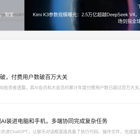
行，淘宝
Kimi K3参数规模曝光：2.5万亿超越DeepSeek V4
场剑指全
获突破，付费用户数破百万大关
向投资者透露，其AI会员和大会员的累计年度付费用户数已超过百万大关
：把AI装进电脑和手机，多端协同完成复杂任务
正式合并进ChatGPT，让聊天对话框直接具备了执行代码、操作文件、完成复