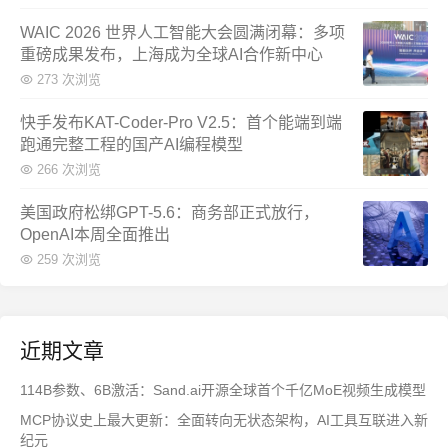
WAIC 2026 世界人工智能大会圆满闭幕：多项
重磅成果发布，上海成为全球AI合作新中心
273 次浏览
快手发布KAT-Coder-Pro V2.5：首个能端到端
跑通完整工程的国产AI编程模型
266 次浏览
美国政府松绑GPT-5.6：商务部正式放行，
OpenAI本周全面推出
259 次浏览
近期文章
114B参数、6B激活：Sand.ai开源全球首个千亿MoE视频生成模型
MCP协议史上最大更新：全面转向无状态架构，AI工具互联进入新
纪元