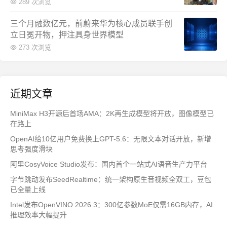
289 次浏览
三个月融数亿元，前蔚来华为核心成员联手创
立日冕开物，押注具身世界模型
273 次浏览
近期文章
MiniMax H3开源后首场AMA：2K再生成模型将开放，图像模型已
在路上
OpenAI给10亿用户免费换上GPT-5.6：无限文本对话开放，新增
思考强度滑块
阿里CosyVoice Studio发布：国内首个一站式AI语音生产力平台
字节跳动发布SeedRealtime：统一架构原生音视频全双工，豆包
已全量上线
Intel发布OpenVINO 2026.3：300亿参数MoE仅需16GB内存，AI
推理效率大幅提升