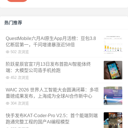
热门推荐
QuestMobile六月AI原生App月活榜：豆包3.8
亿断层第一，千问增速暴涨近58倍
502 次浏览
阶跃星辰官宣7月13日发布首款AI智能体终
端：大模型公司造手机抢跑
452 次浏览
WAIC 2026 世界人工智能大会圆满闭幕：多项
重磅成果发布，上海成为全球AI合作新中心
304 次浏览
快手发布KAT-Coder-Pro V2.5：首个能端到端
跑通完整工程的国产AI编程模型