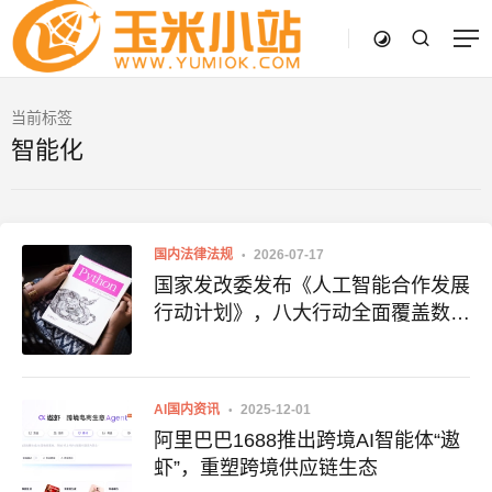
当前标签
智能化
国内法律法规
2026-07-17
国家发改委发布《人工智能合作发展
行动计划》，八大行动全面覆盖数
据、算力与生态
AI国内资讯
2025-12-01
阿里巴巴1688推出跨境AI智能体“遨
虾”，重塑跨境供应链生态