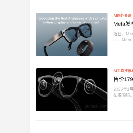
AI国外资讯
Meta
近日，Me
——Meta 
AI工具推荐
售价17
2025年
拍摄眼镜。