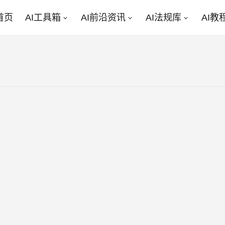
首页
AI工具箱
AI前沿资讯
AI法规库
AI教