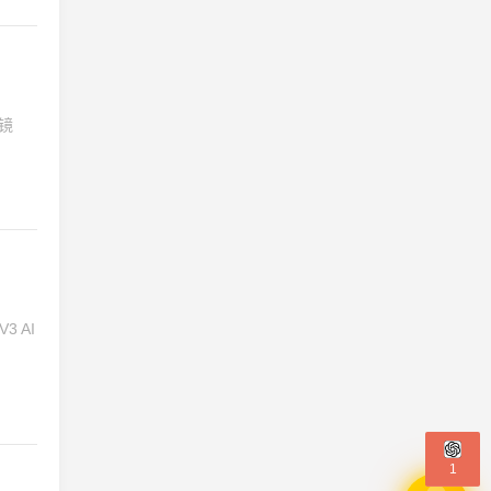
眼镜
 AI
1