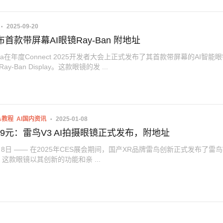
2025-09-20
发布首款带屏幕AI眼镜Ray-Ban 附地址
ta在年度Connect 2025开发者大会上正式发布了其首款带屏幕的AI智能
Ray-Ban Display。这款眼镜的发 ...
&教程
AI国内资讯
2025-01-08
99元：雷鸟V3 AI拍摄眼镜正式发布，附地址
1月8日 —— 在2025年CES展会期间，国产XR品牌雷鸟创新正式发布了雷鸟V3
这款眼镜以其创新的功能和亲 ...