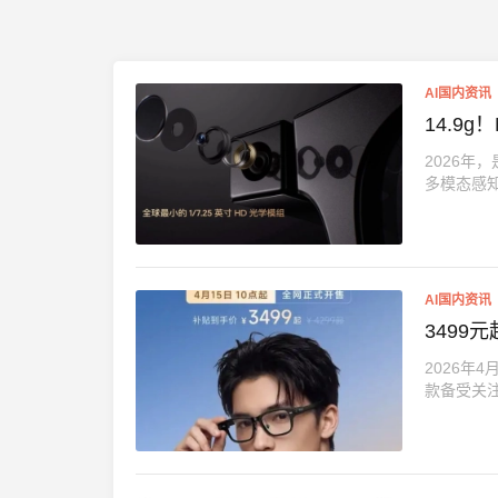
AI国内资讯
14.9
2026年
多模态感知
AI国内资讯
3499
2026年
款备受关注