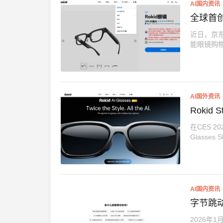
AI国内资讯
全球首创
近日，京东
能眼镜购物
AI国外资讯
Rokid
在CES 2
Glasse
AI国内资讯
字节跳动
2026年