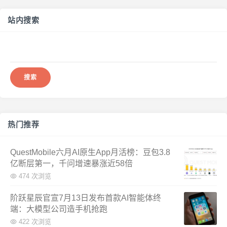
站内搜索
搜
索：
热门推荐
QuestMobile六月AI原生App月活榜：豆包3.8
亿断层第一，千问增速暴涨近58倍
474 次浏览
阶跃星辰官宣7月13日发布首款AI智能体终
端：大模型公司造手机抢跑
422 次浏览