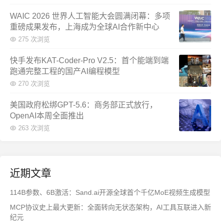
WAIC 2026 世界人工智能大会圆满闭幕：多项
重磅成果发布，上海成为全球AI合作新中心
275 次浏览
快手发布KAT-Coder-Pro V2.5：首个能端到端
跑通完整工程的国产AI编程模型
270 次浏览
美国政府松绑GPT-5.6：商务部正式放行，
OpenAI本周全面推出
263 次浏览
近期文章
114B参数、6B激活：Sand.ai开源全球首个千亿MoE视频生成模型
MCP协议史上最大更新：全面转向无状态架构，AI工具互联进入新
纪元